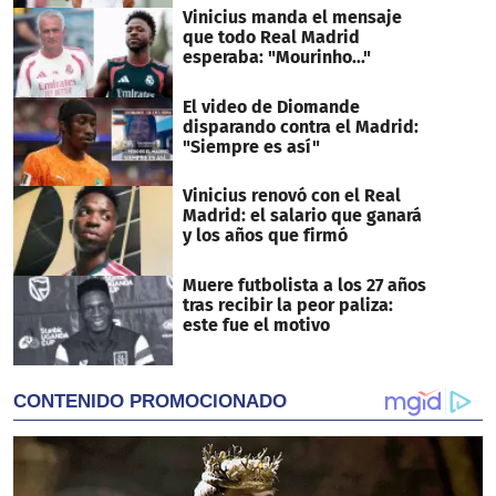
Vinicius manda el mensaje
que todo Real Madrid
esperaba: "Mourinho..."
El video de Diomande
disparando contra el Madrid:
"Siempre es así"
Vinicius renovó con el Real
Madrid: el salario que ganará
y los años que firmó
Muere futbolista a los 27 años
tras recibir la peor paliza:
este fue el motivo