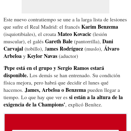
Este nuevo contratiempo se une a la larga lista de lesiones
Karim Benzema
que sufre el Real Madrid: el francés
Mateo Kovacic
(isquiotibiales), el croata
(lesión
Gareth Bale
Dani
muscular), el galés
(pantorrilla),
Carvajal
ames Rodríguez
Álvaro
(tobillo), J
(muslo),
Arbeloa
Keylor Navas
y
(aductor)
Pepe está en el grupo y Sergio Ramos estará
'
disponible.
Los demás se han entrenado. Su condición
física mejora, pero habrá que decidir el lunes qué
James, Arbeloa o Benzema
hacemos.
pueden llegar a
si están a la altura de la
tiempo. Lo que hay que ver es
exigencia de la Champions'
, explicó Benítez.