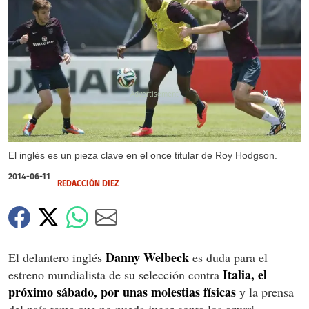
X
El inglés es un pieza clave en el once titular de Roy Hodgson.
2014-06-11
REDACCIÓN DIEZ
Danny Welbeck
El delantero inglés
es duda para el
Italia, el
estreno mundialista de su selección contra
próximo sábado, por unas molestias físicas
y la prensa
del país teme que no pueda jugar conta los azurri.