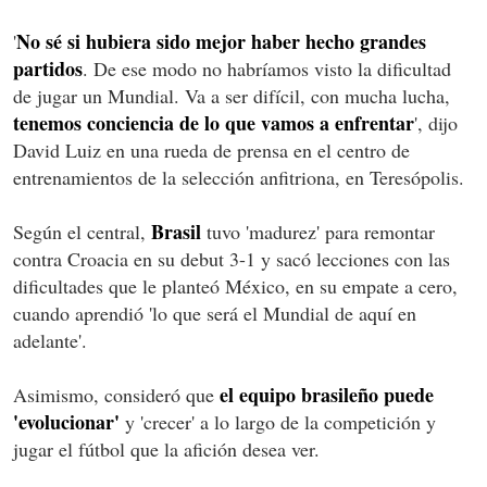
No sé si hubiera sido mejor haber hecho grandes
'
partidos
. De ese modo no habríamos visto la dificultad
de jugar un Mundial. Va a ser difícil, con mucha lucha,
tenemos conciencia de lo que vamos a enfrentar
', dijo
David Luiz en una rueda de prensa en el centro de
entrenamientos de la selección anfitriona, en Teresópolis.
Brasil
Según el central,
tuvo 'madurez' para remontar
contra Croacia en su debut 3-1 y sacó lecciones con las
dificultades que le planteó México, en su empate a cero,
cuando aprendió 'lo que será el Mundial de aquí en
adelante'.
el equipo brasileño puede
Asimismo, consideró que
'evolucionar'
y 'crecer' a lo largo de la competición y
jugar el fútbol que la afición desea ver.