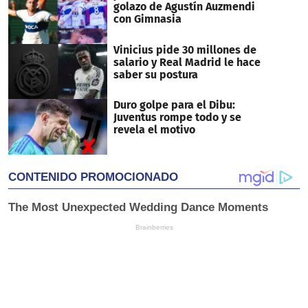
golazo de Agustín Auzmendi
con Gimnasia
Vinicius pide 30 millones de
salario y Real Madrid le hace
saber su postura
Duro golpe para el Dibu:
Juventus rompe todo y se
revela el motivo