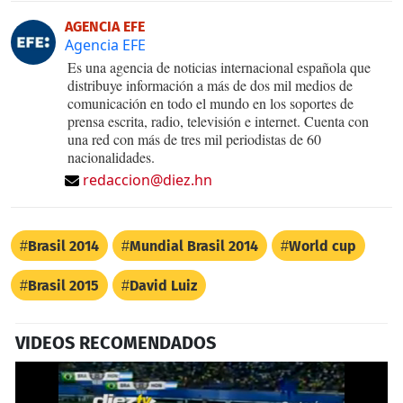
AGENCIA EFE
Agencia EFE
Es una agencia de noticias internacional española que
distribuye información a más de dos mil medios de
comunicación en todo el mundo en los soportes de
prensa escrita, radio, televisión e internet. Cuenta con
una red con más de tres mil periodistas de 60
nacionalidades.
redaccion@diez.hn
Brasil 2014
Mundial Brasil 2014
World cup
Brasil 2015
David Luiz
VIDEOS RECOMENDADOS