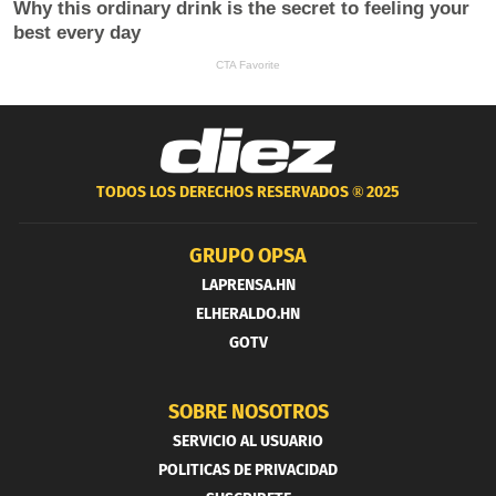
TODOS LOS DERECHOS RESERVADOS ®
2025
GRUPO OPSA
LAPRENSA.HN
ELHERALDO.HN
GOTV
SOBRE NOSOTROS
SERVICIO AL USUARIO
POLITICAS DE PRIVACIDAD