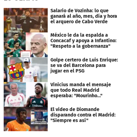
Salario de Vozinha: lo que
ganará al año, mes, día y hora
el arquero de Cabo Verde
México le da la espalda a
Concacaf y apoya a Infantino:
"Respeto a la gobernanza"
Golpe certero de Luis Enrique:
se va del Barcelona para
jugar en el PSG
Vinicius manda el mensaje
que todo Real Madrid
esperaba: "Mourinho..."
El video de Diomande
disparando contra el Madrid:
"Siempre es así"