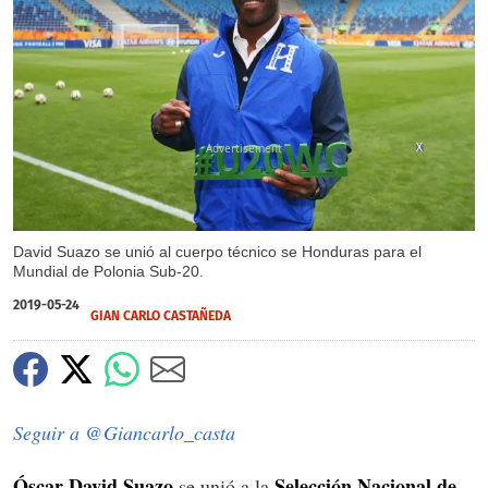
X
David Suazo se unió al cuerpo técnico se Honduras para el
Mundial de Polonia Sub-20.
2019-05-24
GIAN CARLO CASTAÑEDA
Seguir a @Giancarlo_casta
Óscar David Suazo
Selección Nacional de
se unió a la