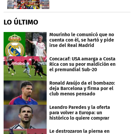
LO ÚLTIMO
Mourinho le comunicó que no
cuenta con él, se hartó y pide
irse del Real Madrid
Concacaf: USA amarga a Costa
Rica con su peor maldición en
el premundial Sub-20
Ronald Araújo da el bombazo:
deja Barcelona y firma por el
club menos pensado
Leandro Paredes y la oferta
para volver a Europa: un
histórico lo quiere comprar
Le destrozaron la pierna en