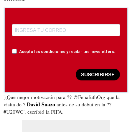
Acepto las condiciones y recibir tus newsletters.
SUSCRIBIRSE
'¿Qué mejor motivación para ?? @FenafuthOrg que la
David Suazo
visita de ?
antes de su debut en la ??
#U20WC', escribió la FIFA.