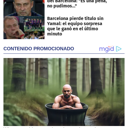
del Barcelona: "Es una pena,
no pudimos..."
Barcelona pierde título sin
Yamal: el equipo sorpresa
que le ganó en el último
minuto