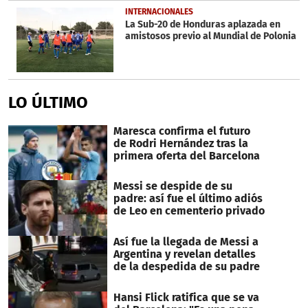
INTERNACIONALES
La Sub-20 de Honduras aplazada en
amistosos previo al Mundial de Polonia
LO ÚLTIMO
Maresca confirma el futuro
de Rodri Hernández tras la
primera oferta del Barcelona
Messi se despide de su
padre: así fue el último adiós
de Leo en cementerio privado
Así fue la llegada de Messi a
Argentina y revelan detalles
de la despedida de su padre
Hansi Flick ratifica que se va