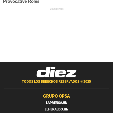
TODOS LOS DERECHOS RESERVADOS ®
2025
GRUPO OPSA
LAPRENSA.HN
ELHERALDO.HN