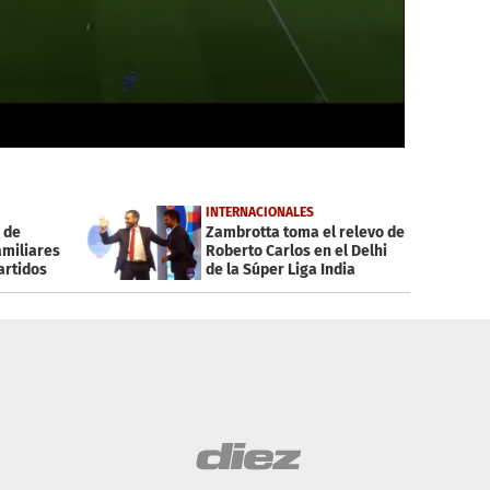
INTERNACIONALES
 de
Zambrotta toma el relevo de
amiliares
Roberto Carlos en el Delhi
artidos
de la Súper Liga India