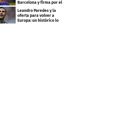
Barcelona y firma por el
club menos pensado
Leandro Paredes y la
oferta para volver a
Europa: un histórico lo
quiere comprar