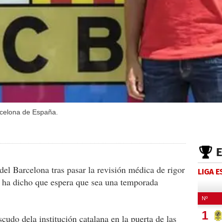
rcelona de España.
del Barcelona tras pasar la revisión médica de rigor
LIGA 
z ha dicho que espera que sea una temporada
scudo dela institución catalana en la puerta de las