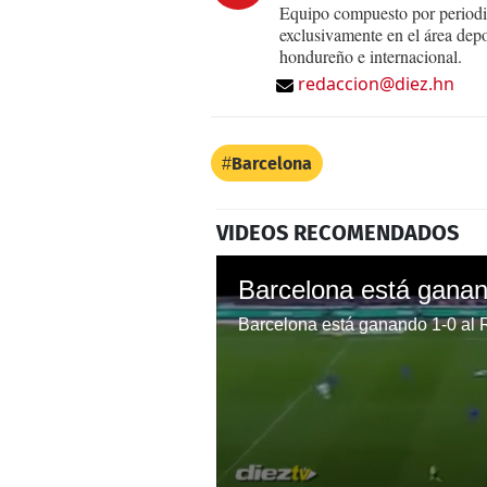
Equipo compuesto por periodis
exclusivamente en el área dep
hondureño e internacional.
redaccion@diez.hn
Barcelona
VIDEOS RECOMENDADOS