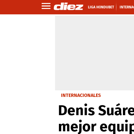
LIGA HONDUBET
INTERNA
INTERNACIONALES
Denis Suárez
mejor equi