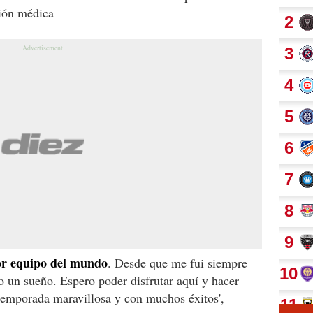
sión médica
jor equipo del mundo
. Desde que me fui siempre
o un sueño. Espero poder disfrutar aquí y hacer
a temporada maravillosa y con muchos éxitos',