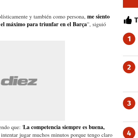
me siento
bolísticamente y también como persona,
 el máximo para triunfar en el Barça
”, siguió
1
2
3
La competencia siempre es buena,
endo que: '
4
 intentar jugar muchos minutos porque tengo claro