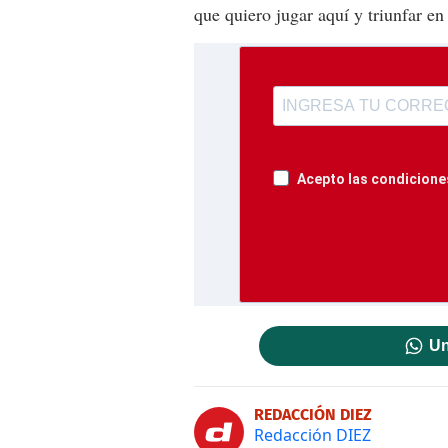
que quiero jugar aquí y triunfar en 
Acepto las condiciones
Un
REDACCIÓN DIEZ
Redacción DIEZ