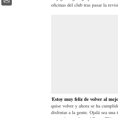
oficinas del club tras pasar la revi
Estoy muy feliz de volver al me
'
quise volver y ahora se ha cumplid
disfrutar a la gente. Ojalá sea un