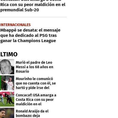
Rica con su peor maldición en el
premundial Sub-20
INTERNACIONALES
Mbappé se desata: el mensaje
que ha dedicado al PSG tras
ganar la Champions League
ÚLTIMO
Murió el padre de Leo
Messi a los 68 años en
Rosario
Mourinho le comunicó
que no cuenta con él, se
hartó y pide irse del
Real Madrid
Concacaf: USA amarga a
Costa Rica con su peor
maldición en el
premundial Sub-20
Ronald Araújo da el
bombazo: deja