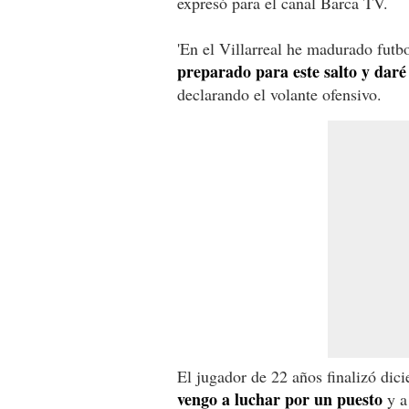
expresó para el canal Barca TV.
'En el Villarreal he madurado fut
preparado para este salto y daré
declarando el volante ofensivo.
El jugador de 22 años finalizó dici
vengo a luchar por un puesto
y a