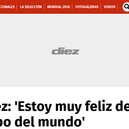
CIONALES
LA SELECCIÓN
MUNDIAL 2026
FOTOGALERIAS
VIDEOS
: 'Estoy muy feliz de
po del mundo'