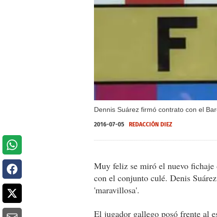
Dennis Suárez firmó contrato con el Ba
2016-07-05
REDACCIÓN DIEZ
Muy feliz se miró el nuevo fichaje 
con el conjunto culé. Denis Suáre
'maravillosa'.
El jugador gallego posó frente al e