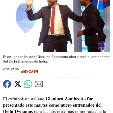
X
X
El exjugador italiano Gianluca Zambrotta ahora será el entrenador
del Delhi Dynamos de India.
2016-07-05
AGENCIA EFE
Gianluca Zambrotta fue
El exfutbolista italiano
presentado este martes como nuevo entrenador del
Delhi Dynamos
para las dos próximas temporadas de la