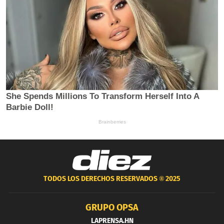
TODOS LOS DERECHOS RESERVADOS ®
2025
GRUPO OPSA
LAPRENSA.HN