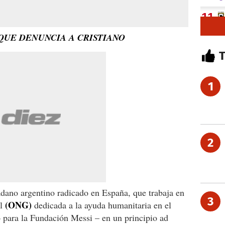
 QUE DENUNCIA A CRISTIANO
1
2
adano argentino radicado en España, que trabaja en
3
(ONG)
al
dedicada a la ayuda humanitaria en el
 para la Fundación Messi – en un principio ad