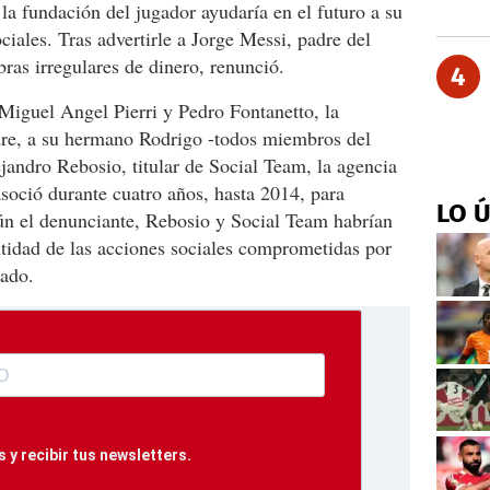
a fundación del jugador ayudaría en el futuro a su
iales. Tras advertirle a Jorge Messi, padre del
ras irregulares de dinero, renunció.
4
Miguel Angel Pierri y Pedro Fontanetto, la
dre, a su hermano Rodrigo -todos miembros del
ejandro Rebosio, titular de Social Team, la agencia
soció durante cuatro años, hasta 2014, para
LO 
gún el denunciante, Rebosio y Social Team habrían
tidad de las acciones sociales comprometidas por
tado.
 y recibir tus newsletters.