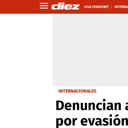
LIGA HONDUBET
INTERNA
INTERNACIONALES
Denuncian a
por evasió