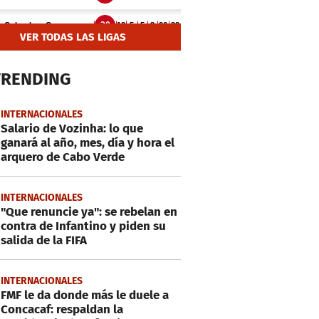
VER TODAS LAS LIGAS
TRENDING
INTERNACIONALES
Salario de Vozinha: lo que
ganará al año, mes, día y hora el
arquero de Cabo Verde
INTERNACIONALES
"Que renuncie ya": se rebelan en
contra de Infantino y piden su
salida de la FIFA
INTERNACIONALES
FMF le da donde más le duele a
Concacaf: respaldan la