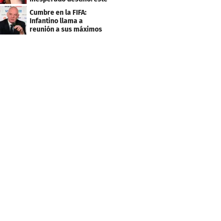
será su club
Cumbre en la FIFA:
Infantino llama a
reunión a sus máximos
dirigentes