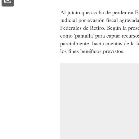
Al juicio que acaba de perder en E
judicial por evasión fiscal agrava
Federales de Retiro. Según la pres
como 'pantalla' para captar recurs
parcialmente, hacia cuentas de la f
los fines benéficos previstos.