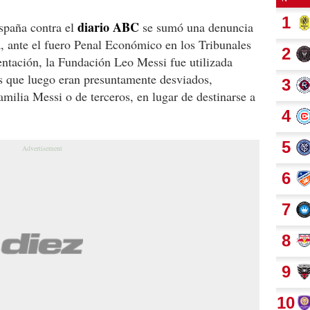
diario ABC
spaña contra el
se sumó una denuncia
da, ante el fuero Penal Económico en los Tribunales
entación, la Fundación Leo Messi fue utilizada
os que luego eran presuntamente desviados,
amilia Messi o de terceros, en lugar de destinarse a