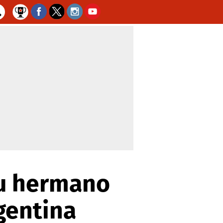
su hermano
gentina