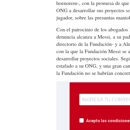
hoenorem-, con la promesa de que l
ONG a desarrollar sus proyectos soc
jugador, sobre las presuntas maniob
Con el patrocinio de los abogados 
denuncia alcanza a Messi, a su pa
directorio de la Fundación- y a Al
con la que la Fundación Messi se a
desarrollar proyectos sociales. Se
estafado a su ONG, y una gran can
la Fundación no se habrían concre
Acepto las condiciones