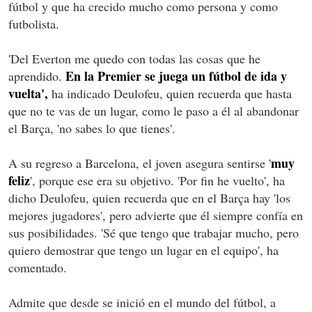
fútbol y que ha crecido mucho como persona y como
futbolista.
'Del Everton me quedo con todas las cosas que he
En la Premier se juega un fútbol de ida y
aprendido.
vuelta',
ha indicado Deulofeu, quien recuerda que hasta
que no te vas de un lugar, como le paso a él al abandonar
el Barça, 'no sabes lo que tienes'.
muy
A su regreso a Barcelona, el joven asegura sentirse '
feliz
', porque ese era su objetivo. 'Por fin he vuelto', ha
dicho Deulofeu, quien recuerda que en el Barça hay 'los
mejores jugadores', pero advierte que él siempre confía en
sus posibilidades. 'Sé que tengo que trabajar mucho, pero
quiero demostrar que tengo un lugar en el equipo', ha
comentado.
Admite que desde se inició en el mundo del fútbol, a