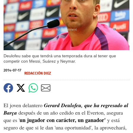
X
Deulofeu sabe que tendrá una temporada dura al tener que
competir con Messi, Suárez y Neymar.
2014-07-17
REDACCIÓN DIEZ
El joven delantero
Gerard Deulofeu, que ha regresado al
Barça
después de un año cedido en el Everton, asegura
un jugador con carácter, un ganador'
que es '
y está
seguro de que si le dan 'una oportunidad', la aprovechará,