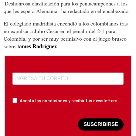
'Deshonrosa clasificación para los pentacampeones a los
que les espera Alemania', ha redactado en el encabezado.
El colegiado madridista encendió a los colombianos tras
no expulsar a Julio César en el penalti del 2-1 para
Colombia, y por ser muy permisivo con el juego brusco
ames Rodríguez
sobre J
.
Acepto las condiciones y recibir tus newsletters.
SUSCRIBIRSE