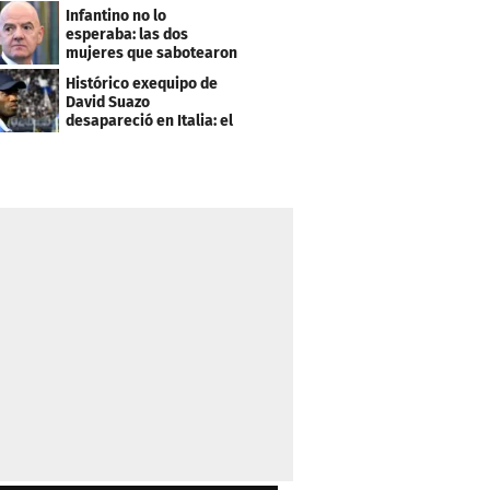
este salario
Infantino no lo
esperaba: las dos
mujeres que sabotearon
sus planes con el
Histórico exequipo de
Mundial
David Suazo
desapareció en Italia: el
fin de una era