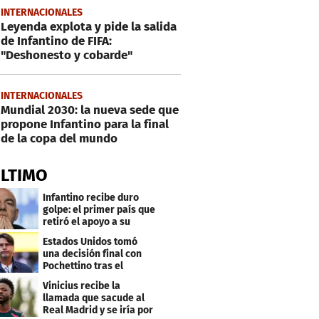
INTERNACIONALES
Leyenda explota y pide la salida
de Infantino de FIFA:
"Deshonesto y cobarde"
INTERNACIONALES
Mundial 2030: la nueva sede que
propone Infantino para la final
de la copa del mundo
ÚLTIMO
Infantino recibe duro
golpe: el primer país que
retiró el apoyo a su
reelección
Estados Unidos tomó
una decisión final con
Pochettino tras el
Mundial
Vinicius recibe la
llamada que sacude al
Real Madrid y se iría por