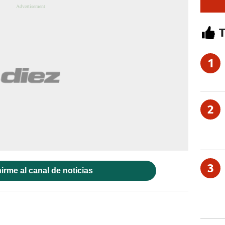
1
2
3
irme al canal de noticias