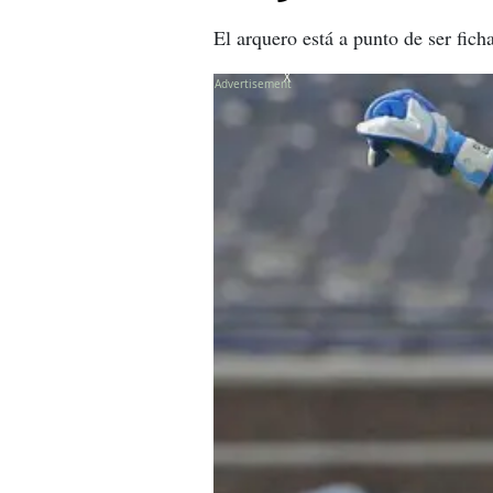
El arquero está a punto de ser fich
X