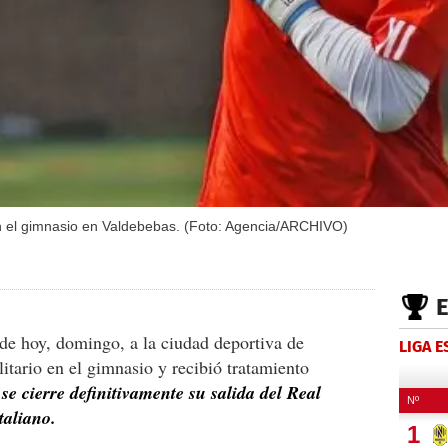
en el gimnasio en Valdebebas. (Foto: Agencia/ARCHIVO)
e hoy, domingo, a la ciudad deportiva de
LIGA 
itario en el gimnasio y recibió tratamiento
e
se cierre definitivamente su salida del Real
taliano.