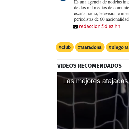
Es una agencia de noticias int
de dos mil medios de comunica
escrita, radio, televisión e in
periodistas de 60 nacionalidad
redaccion@diez.hn
Club
Maradona
Diego M
VIDEOS RECOMENDADOS