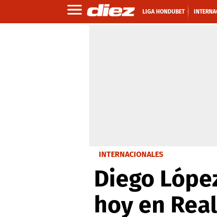
LIGA HONDUBET
INTERNA
INTERNACIONALES
Diego López
hoy en Rea