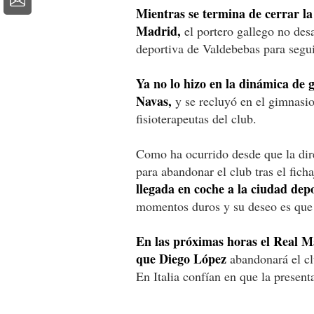
Mientras se termina de cerrar la
Madrid,
el portero gallego no des
deportiva de Valdebebas para segu
Ya no lo hizo en la dinámica de g
Navas,
y se recluyó en el gimnasio
fisioterapeutas del club.
Como ha ocurrido desde que la dire
para abandonar el club tras el fic
llegada en coche a la ciudad dep
momentos duros y su deseo es que 
En las próximas horas el Real Ma
que Diego López
abandonará el clu
En Italia confían en que la presenta