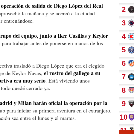
 operación de salida de Diego López del Real
aprovechó la mañana y se acercó a la ciudad
ir entrenándose.
rupo del equipo, junto a Iker Casillas y Keylor
 para trabajar antes de ponerse en manos de los
ctiva trasladó a Diego López que era el elegido
el rostro del gallego a su
haje de Keylor Navas,
ortiva era muy serio
. Está viviendo unos
todo quedé cerrado ya.
drid y Milan harán oficial la operación por la
b para iniciar su primera aventura en el extranjero.
ción sea entre el lunes y el martes.