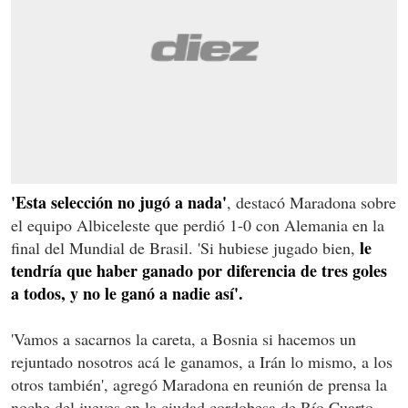
'Esta selección no jugó a nada'
, destacó Maradona sobre
el equipo Albiceleste que perdió 1-0 con Alemania en la
le
final del Mundial de Brasil. 'Si hubiese jugado bien,
tendría que haber ganado por diferencia de tres goles
a todos, y no le ganó a nadie así'.
'Vamos a sacarnos la careta, a Bosnia si hacemos un
rejuntado nosotros acá le ganamos, a Irán lo mismo, a los
otros también', agregó Maradona en reunión de prensa la
noche del jueves en la ciudad cordobesa de Río Cuarto,