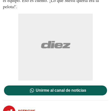
el equipo. Eso es cuento. ¡Lo que Messi quería era la
pelota!'.
Unirme al canal de noticias