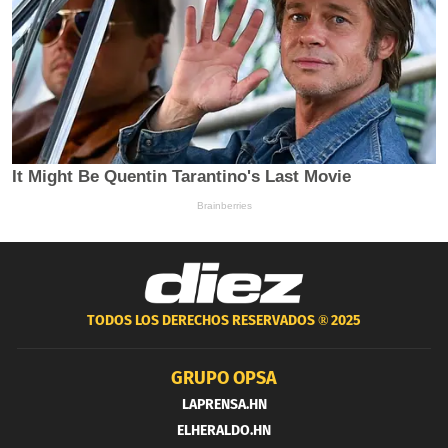
TODOS LOS DERECHOS RESERVADOS ®
2025
GRUPO OPSA
LAPRENSA.HN
ELHERALDO.HN