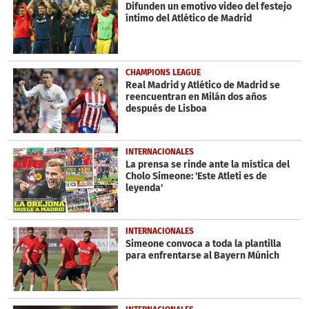
seconds
Difunden un emotivo video del festejo
íntimo del Atlético de Madrid
CHAMPIONS LEAGUE
Real Madrid y Atlético de Madrid se
reencuentran en Milán dos años
después de Lisboa
INTERNACIONALES
La prensa se rinde ante la mística del
Cholo Simeone: 'Este Atleti es de
leyenda'
INTERNACIONALES
Simeone convoca a toda la plantilla
para enfrentarse al Bayern Múnich