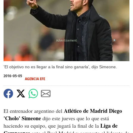
X
'El objetivo no es llegar a la final sino ganarla', dijo Simeone.
2016-05-05
AGENCIA EFE
Atlético de Madrid Diego
El entrenador argentino del
'Cholo' Simeone
dijo este jueves que lo que está
Liga de
haciendo su equipo, que jugará la final de la
Campeones
ante el Real Madrid y comparte el liderato de