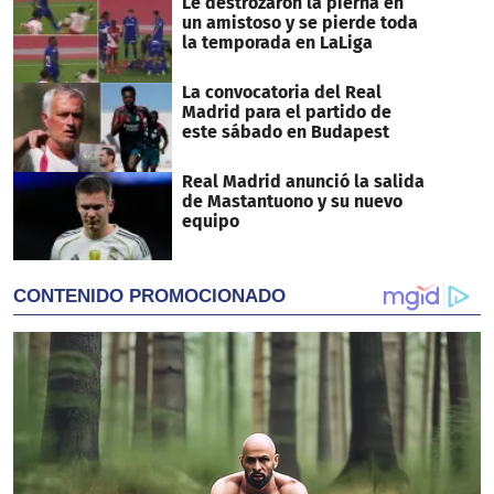
Le destrozaron la pierna en
un amistoso y se pierde toda
la temporada en LaLiga
La convocatoria del Real
Madrid para el partido de
este sábado en Budapest
Real Madrid anunció la salida
de Mastantuono y su nuevo
equipo