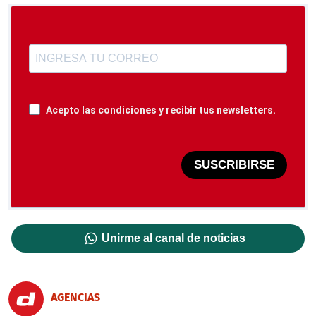
Acepto las condiciones y recibir tus newsletters.
SUSCRIBIRSE
Unirme al canal de noticias
AGENCIAS