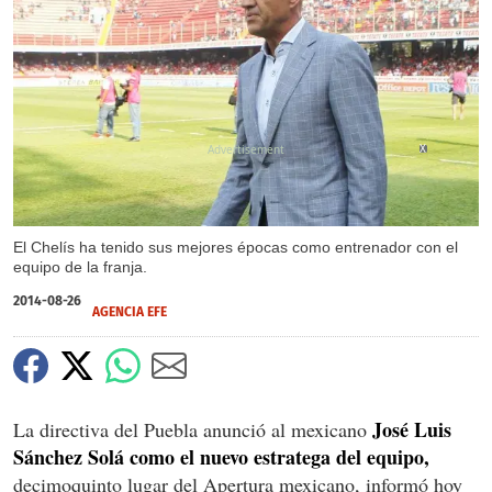
X
El Chelís ha tenido sus mejores épocas como entrenador con el
equipo de la franja.
2014-08-26
AGENCIA EFE
José Luis
La directiva del Puebla anunció al mexicano
Sánchez Solá como el nuevo estratega del equipo,
decimoquinto lugar del Apertura mexicano, informó hoy