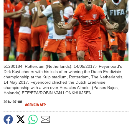
X
51280184. Rotterdam (Netherlands), 14/05/2017.- Feyenoord's
Dirk Kuyt cheers with his kids after winning the Dutch Eredivisie
championship at the Kuip stadium, Rotterdam, The Netherlands,
14 May 2017. Feyenoord clinched the Dutch Eredivisie
championship with a win over Heracles Almelo. (Países Bajos;
Holanda) EFE/EPA/ROBIN VAN LONKHUIJSEN
2014-07-08
AGENCIA AFP