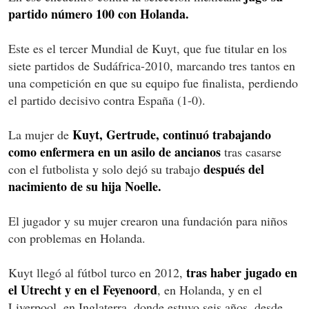
partido número 100 con Holanda.
Este es el tercer Mundial de Kuyt, que fue titular en los
siete partidos de Sudáfrica-2010, marcando tres tantos en
una competición en que su equipo fue finalista, perdiendo
el partido decisivo contra España (1-0).
Kuyt, Gertrude, continuó trabajando
La mujer de
como enfermera en un asilo de ancianos
tras casarse
después del
con el futbolista y solo dejó su trabajo
nacimiento de su hija Noelle.
El jugador y su mujer crearon una fundación para niños
con problemas en Holanda.
tras haber jugado en
Kuyt llegó al fútbol turco en 2012,
el Utrecht y en el Feyenoord
, en Holanda, y en el
Liverpool, en Inglaterra, donde estuvo seis años, desde