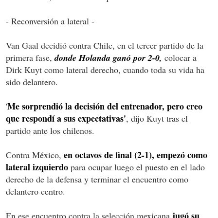
- Reconversión a lateral -
Van Gaal decidió contra Chile, en el tercer partido de la
primera fase,
donde Holanda ganó por 2-0,
colocar a
Dirk Kuyt como lateral derecho, cuando toda su vida ha
sido delantero.
Me sorprendió la decisión del entrenador, pero creo
'
que respondí a sus expectativas'
, dijo Kuyt tras el
partido ante los chilenos.
en octavos de final (2-1), empezó como
Contra México,
lateral izquierdo
para ocupar luego el puesto en el lado
derecho de la defensa y terminar el encuentro como
delantero centro.
jugó su
En ese encuentro contra la selección mexicana