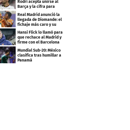
Rodri acepta unirse al
Barça y la cifra para
cerrar su fichaje
Real Madrid anunció la
llegada de Diomande: el
fichaje más caro y su
contrato
Hansi Flick lo llamó para
que rechace al Madrid y
firme con el Barcelona
Mundial Sub-20: México
clasifica tras humillar a
Panamá