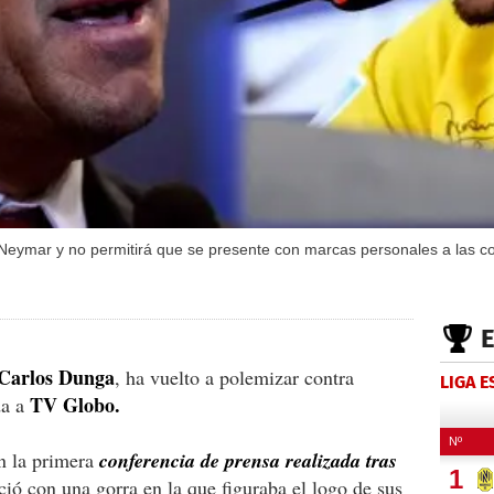
 Neymar y no permitirá que se presente con marcas personales a las co
 Carlos Dunga
, ha vuelto a polemizar contra
LIGA 
TV Globo.
da a
en la primera
conferencia de prensa realizada tras
ió con una gorra en la que figuraba el logo de sus