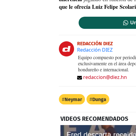
que le ofrecía Luiz Felipe Scolari
Un
REDACCIÓN DIEZ
Redacción DIEZ
Equipo compuesto por periodis
exclusivamente en el área dep
hondureño e internacional.
redaccion@diez.hn
Neymar
Dunga
VIDEOS RECOMENDADOS