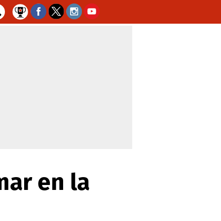
ar en la