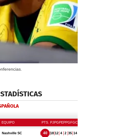
nferencias.
ESTADÍSTICAS
ESPAÑOLA