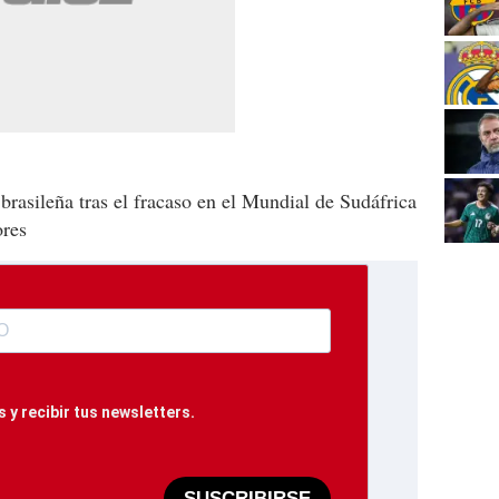
 brasileña tras el fracaso en el Mundial de Sudáfrica
ores
 y recibir tus newsletters.
SUSCRIBIRSE