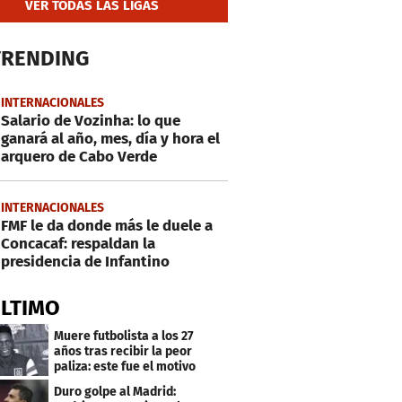
VER TODAS LAS LIGAS
TRENDING
INTERNACIONALES
Salario de Vozinha: lo que
ganará al año, mes, día y hora el
arquero de Cabo Verde
INTERNACIONALES
FMF le da donde más le duele a
Concacaf: respaldan la
presidencia de Infantino
ÚLTIMO
Muere futbolista a los 27
años tras recibir la peor
paliza: este fue el motivo
Duro golpe al Madrid: