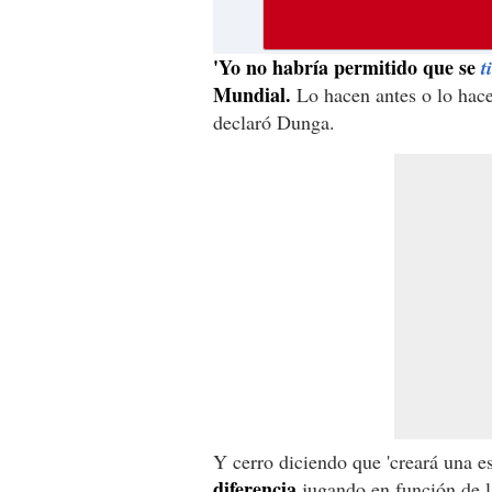
'Yo no habría permitido que se
t
Mundial.
Lo hacen antes o lo hace
declaró Dunga.
Y cerro diciendo que 'creará una e
diferencia
jugando en función de l