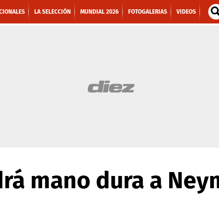
CIONALES
LA SELECCIÓN
MUNDIAL 2026
FOTOGALERIAS
VIDEOS
rá mano dura a Neym