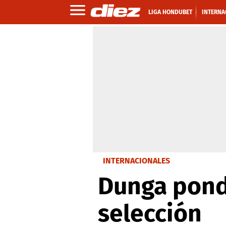
LIGA HONDUBET
INTERNA
INTERNACIONALES
Dunga pond
selección