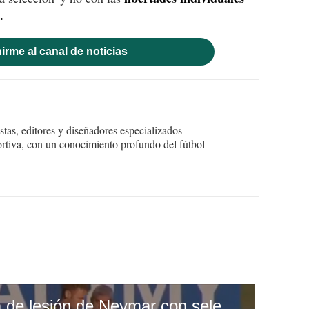
.
irme al canal de noticias
tas, editores y diseñadores especializados
ortiva, con un conocimiento profundo del fútbol
Fred descarta recaida de lesión de Neymar con selección de Brasil