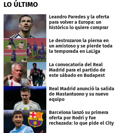
of
LO ÚLTIMO
1
minute,
32
Leandro Paredes y la oferta
seconds
para volver a Europa: un
histórico lo quiere comprar
Le destrozaron la pierna en
un amistoso y se pierde toda
la temporada en LaLiga
La convocatoria del Real
Madrid para el partido de
este sábado en Budapest
Real Madrid anunció la salida
de Mastantuono y su nuevo
equipo
Barcelona lanzó su primera
oferta por Rodri y fue
rechazada: lo que pide el City