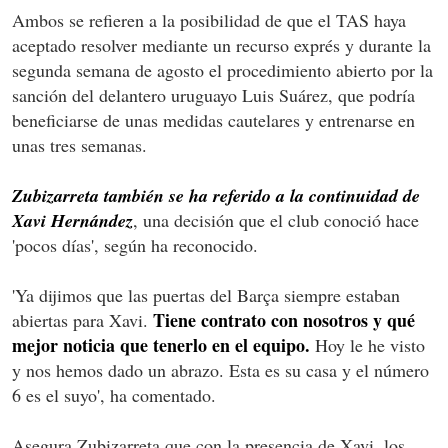
Ambos se refieren a la posibilidad de que el TAS haya
aceptado resolver mediante un recurso exprés y durante la
segunda semana de agosto el procedimiento abierto por la
sanción del delantero uruguayo Luis Suárez, que podría
beneficiarse de unas medidas cautelares y entrenarse en
unas tres semanas.
Zubizarreta también se ha referido a la continuidad de
Xavi Hernández
, una decisión que el club conoció hace
'pocos días', según ha reconocido.
'Ya dijimos que las puertas del Barça siempre estaban
Tiene contrato con nosotros y qué
abiertas para Xavi.
mejor noticia que tenerlo en el equipo.
Hoy le he visto
y nos hemos dado un abrazo. Esta es su casa y el número
6 es el suyo', ha comentado.
Asegura Zubizarreta que con la presencia de Xavi, los