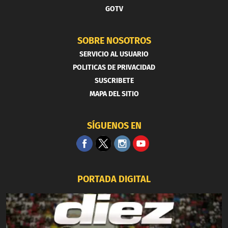
GOTV
SOBRE NOSOTROS
SERVICIO AL USUARIO
POLITICAS DE PRIVACIDAD
SUSCRIBETE
MAPA DEL SITIO
SÍGUENOS EN
PORTADA DIGITAL