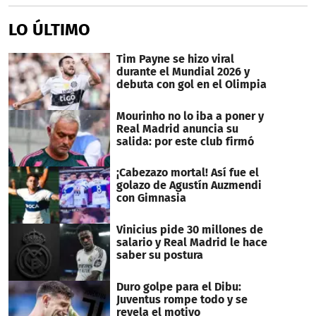
LO ÚLTIMO
Tim Payne se hizo viral
durante el Mundial 2026 y
debuta con gol en el Olimpia
Mourinho no lo iba a poner y
Real Madrid anuncia su
salida: por este club firmó
¡Cabezazo mortal! Así fue el
golazo de Agustín Auzmendi
con Gimnasia
Vinicius pide 30 millones de
salario y Real Madrid le hace
saber su postura
Duro golpe para el Dibu:
Juventus rompe todo y se
revela el motivo