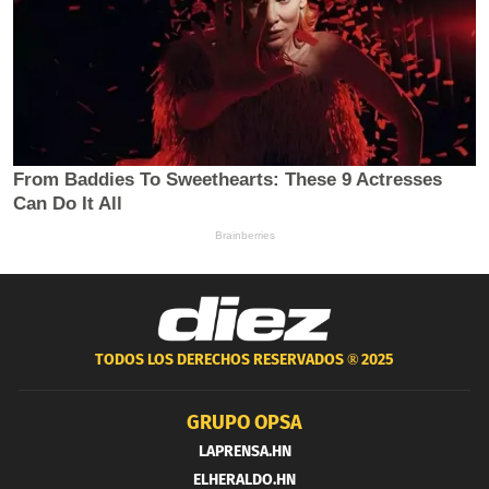
TODOS LOS DERECHOS RESERVADOS ®
2025
GRUPO OPSA
LAPRENSA.HN
ELHERALDO.HN