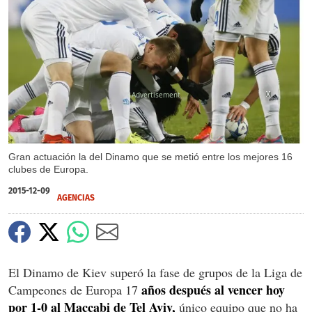
X
X
Gran actuación la del Dinamo que se metió entre los mejores 16
clubes de Europa.
2015-12-09
AGENCIAS
El Dinamo de Kiev superó la fase de grupos de la Liga de
años después al vencer hoy
Campeones de Europa 17
por 1-0 al Maccabi de Tel Aviv,
único equipo que no ha