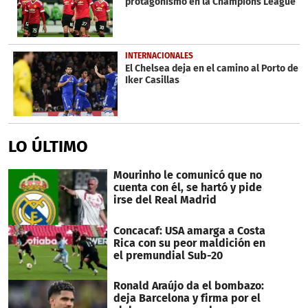
protagonismo en la Champions League
INTERNACIONALES
El Chelsea deja en el camino al Porto de
Iker Casillas
LO ÚLTIMO
Mourinho le comunicó que no
cuenta con él, se hartó y pide
irse del Real Madrid
Concacaf: USA amarga a Costa
Rica con su peor maldición en
el premundial Sub-20
Ronald Araújo da el bombazo:
deja Barcelona y firma por el