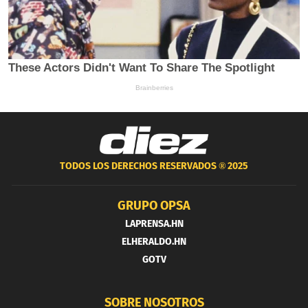
TODOS LOS DERECHOS RESERVADOS ®
2025
GRUPO OPSA
LAPRENSA.HN
ELHERALDO.HN
GOTV
SOBRE NOSOTROS