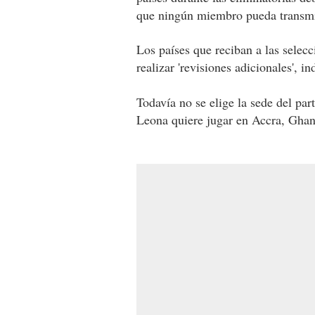
que ningún miembro pueda transmit
Los países que reciban a las sele
realizar 'revisiones adicionales', i
Todavía no se elige la sede del pa
Leona quiere jugar en Accra, Ghan