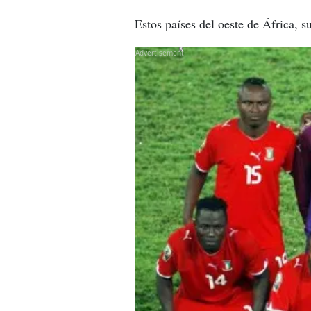
Estos países del oeste de África, s
X