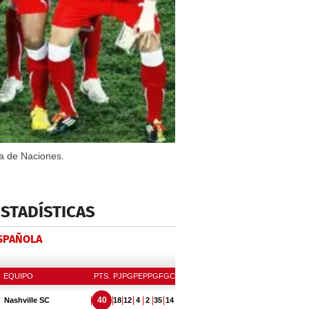
na de Naciones.
ESTADÍSTICAS
ESPAÑOLA