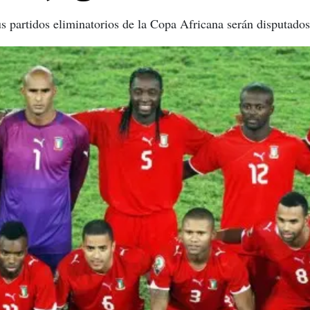
us partidos eliminatorios de la Copa Africana serán disputados