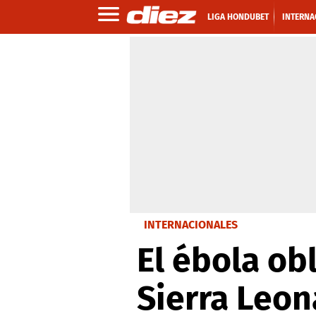
LIGA HONDUBET
INTERNA
INTERNACIONALES
El ébola ob
Sierra Leon