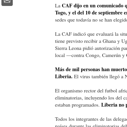
CAF dijo en un comunicado qu
La
Togo, y el del 10 de septiembre 
sedes que todavía no se han elegid
La CAF indicó que evaluará la sit
tiene previsto recibir a Ghana y 
Sierra Leona pidió autorización pa
local —contra Congo, Camerún y C
Más de mil personas han muerto 
Liberia.
El virus también llegó a N
El organismo rector del futbol afri
eliminatorias, incluyendo los del 
Liberia no 
estaban programados.
Todos los integrantes de las deleg
países durante las eliminatorias de