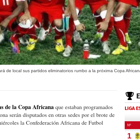
rá de local sus partidos eliminatorios rumbo a la próxima Copa Africa
ias de la Copa Africana
que estaban programados
LIGA 
ona serán disputados en otras sedes por el brote de
miércoles la Confederación Africana de Futbol