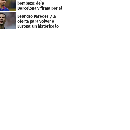
bombazo: deja
Barcelona y firma por el
club menos pensado
Leandro Paredes y la
oferta para volver a
Europa: un histórico lo
quiere comprar