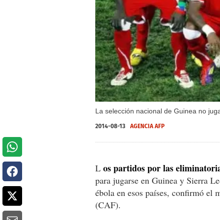
La selección nacional de Guinea no juga
2014-08-13
AGENCIA AFP
os partidos por las eliminator
L
para jugarse en Guinea y Sierra Le
ébola en esos países, confirmó el 
(CAF).