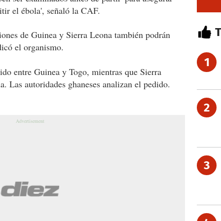
ir el ébola', señaló la CAF.
cciones de Guinea y Sierra Leona también podrán
ndicó el organismo.
1
rtido entre Guinea y Togo, mientras que Sierra
a. Las autoridades ghaneses analizan el pedido.
2
3