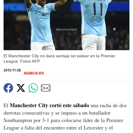
X
X
El Manchester City no dará ventaja sin pelear en la Premier
League. Fotos AFP.
2015-11-28
AGENCIA EFE
Manchester City cortó este sábado
El
una racha de dos
derrotas consecutivas y se impuso a un batallador
Southampton por 3-1 para colocarse líder de la Premier
League a falta del encuentro entre el Leicester y el