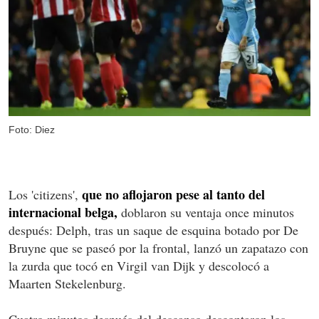
Foto: Diez
que no aflojaron pese al tanto del
Los 'citizens',
internacional belga,
doblaron su ventaja once minutos
después: Delph, tras un saque de esquina botado por De
Bruyne que se paseó por la frontal, lanzó un zapatazo con
la zurda que tocó en Virgil van Dijk y descolocó a
Maarten Stekelenburg.