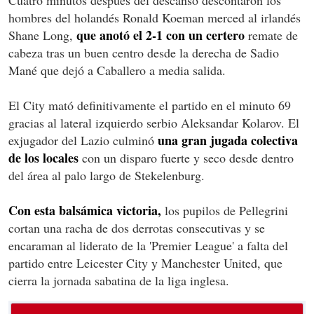
Cuatro minutos después del descanso descontaron los
hombres del holandés Ronald Koeman merced al irlandés
que anotó el 2-1 con un certero
Shane Long,
remate de
cabeza tras un buen centro desde la derecha de Sadio
Mané que dejó a Caballero a media salida.
El City mató definitivamente el partido en el minuto 69
gracias al lateral izquierdo serbio Aleksandar Kolarov. El
una gran jugada colectiva
exjugador del Lazio culminó
de los locales
con un disparo fuerte y seco desde dentro
del área al palo largo de Stekelenburg.
Con esta balsámica victoria,
los pupilos de Pellegrini
cortan una racha de dos derrotas consecutivas y se
encaraman al liderato de la 'Premier League' a falta del
partido entre Leicester City y Manchester United, que
cierra la jornada sabatina de la liga inglesa.