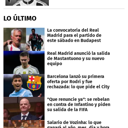
LO ÚLTIMO
La convocatoria del Real
Madrid para el partido de
este sábado en Budapest
Real Madrid anunció la salida
de Mastantuono y su nuevo
equipo
Barcelona lanzó su primera
oferta por Rodri y fue
rechazada: lo que pide el City
"Que renuncie ya": se rebelan
en contra de Infantino y piden
su salida de la FIFA
Salario de Vozinha: lo que
ganará al año, mes, día y hora