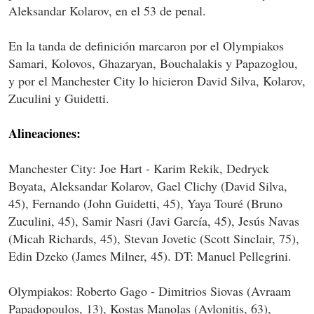
Aleksandar Kolarov, en el 53 de penal.
En la tanda de definición marcaron por el Olympiakos
Samari, Kolovos, Ghazaryan, Bouchalakis y Papazoglou,
y por el Manchester City lo hicieron David Silva, Kolarov,
Zuculini y Guidetti.
Alineaciones:
Manchester City: Joe Hart - Karim Rekik, Dedryck
Boyata, Aleksandar Kolarov, Gael Clichy (David Silva,
45), Fernando (John Guidetti, 45), Yaya Touré (Bruno
Zuculini, 45), Samir Nasri (Javi García, 45), Jesús Navas
(Micah Richards, 45), Stevan Jovetic (Scott Sinclair, 75),
Edin Dzeko (James Milner, 45). DT: Manuel Pellegrini.
Olympiakos: Roberto Gago - Dimitrios Siovas (Avraam
Papadopoulos, 13), Kostas Manolas (Avlonitis, 63),