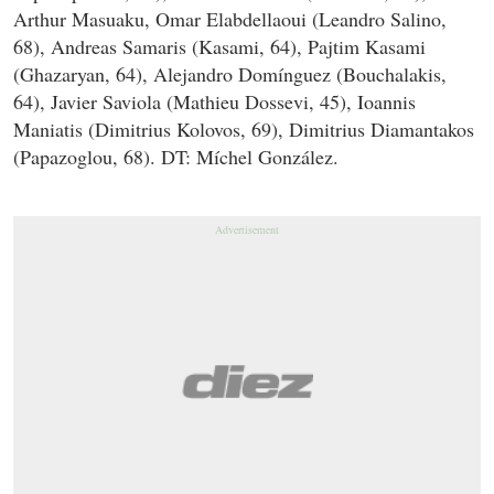
Arthur Masuaku, Omar Elabdellaoui (Leandro Salino,
68), Andreas Samaris (Kasami, 64), Pajtim Kasami
(Ghazaryan, 64), Alejandro Domínguez (Bouchalakis,
64), Javier Saviola (Mathieu Dossevi, 45), Ioannis
Maniatis (Dimitrius Kolovos, 69), Dimitrius Diamantakos
(Papazoglou, 68). DT: Míchel González.