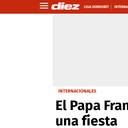
LIGA HONDUBET
INTERNA
INTERNACIONALES
El Papa Fra
una fiesta