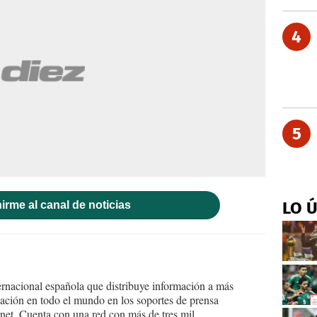
4
5
LO 
irme al canal de noticias
ernacional española que distribuye información a más
ción en todo el mundo en los soportes de prensa
ternet. Cuenta con una red con más de tres mil