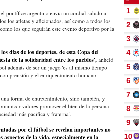
el pontífice argentino envía un cordial saludo a
dos los atletas y aficionados, así como a todos los
 como los que seguirán este evento deportivo por la
los días de los deportes, de esta Copa del
esta de la solidaridad entre los pueblos',
anheló
tbol además de ser un juego 'es al mismo tiempo
a comprensión y el enriquecimiento humano
o una forma de entretenimiento, sino también, y
omunicar valores promover el bien de la persona
ciedad más pacífica y fraterna'.
ntadas por el fútbol se revelan importantes no
os aspectos de la vida, especialmente en la