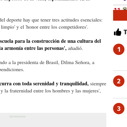
del deporte hay que tener tres actitudes esenciales:
o limpio' y el 'honor entre los competidores'.
escuela para la construcción de una cultura del
la armonía entre las personas',
añadió.
1
do a la presidenta de Brasil, Dilma Señora, a
bendiciones.
2
urra con toda serenidad y tranquilidad,
siempre
 y la fraternidad entre los hombres y las mujeres',
3