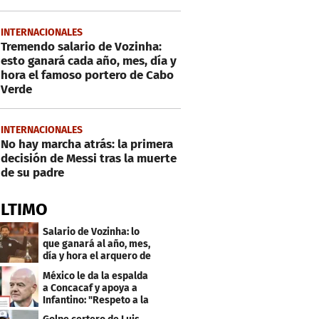
INTERNACIONALES
Tremendo salario de Vozinha:
esto ganará cada año, mes, día y
hora el famoso portero de Cabo
Verde
INTERNACIONALES
No hay marcha atrás: la primera
decisión de Messi tras la muerte
de su padre
ÚLTIMO
Salario de Vozinha: lo
que ganará al año, mes,
día y hora el arquero de
Cabo Verde
México le da la espalda
a Concacaf y apoya a
Infantino: "Respeto a la
gobernanza"