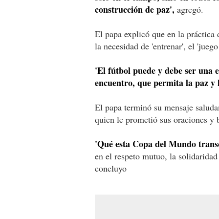
construcción de paz',
agregó.
El papa explicó que en la práctica 
la necesidad de 'entrenar', el 'jueg
'El fútbol puede y debe ser una 
encuentro, que permita la paz y 
El papa terminó su mensaje saludan
quien le prometió sus oraciones y 
'Qué esta Copa del Mundo transc
en el respeto mutuo, la solidaridad
concluyo