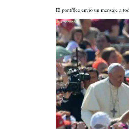
El pontífice envió un mensaje a to
X