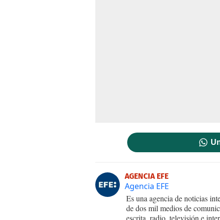
Un
AGENCIA EFE
Agencia EFE
Es una agencia de noticias int
de dos mil medios de comunica
escrita, radio, televisión e in