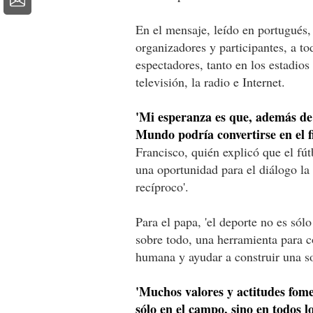
En el mensaje, leído en portugués, 
organizadores y participantes, a to
espectadores, tanto en los estadios
televisión, la radio e Internet.
'Mi esperanza es que, además de 
Mundo podría convertirse en el fi
Francisco, quién explicó que el fú
una oportunidad para el diálogo l
recíproco'.
Para el papa, 'el deporte no es sól
sobre todo, una herramienta para c
humana y ayudar a construir una so
'Muchos valores y actitudes fome
sólo en el campo, sino en todos l