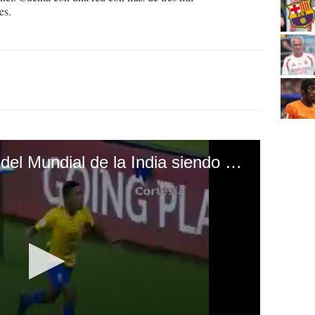
es.
Honduras se despide del Mundial de la India siendo goleado por Brasil Honduras se despide del Mundial de la India siendo goleado por Brasil