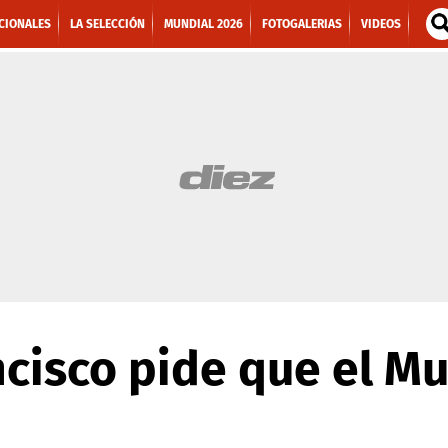
CIONALES
LA SELECCIÓN
MUNDIAL 2026
FOTOGALERIAS
VIDEOS
ncisco pide que el M