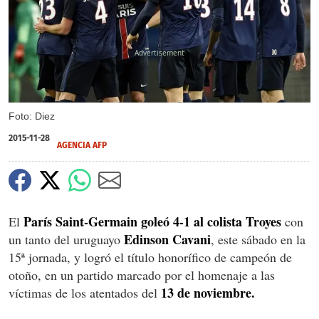
X
Foto: Diez
2015-11-28
AGENCIA AFP
París Saint-Germain goleó 4-1 al colista Troyes
El
con
Edinson Cavani
un tanto del uruguayo
, este sábado en la
15ª jornada, y logró el título honorífico de campeón de
otoño, en un partido marcado por el homenaje a las
13 de noviembre.
víctimas de los atentados del