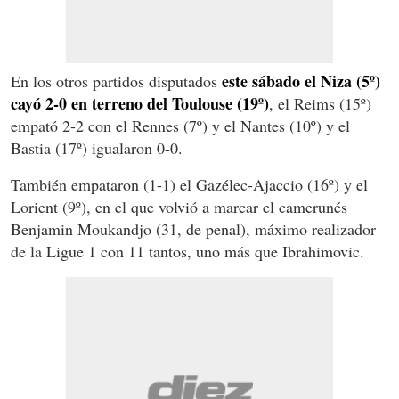
este sábado el Niza (5º)
En los otros partidos disputados
cayó 2-0 en terreno del Toulouse (19º)
, el Reims (15º)
empató 2-2 con el Rennes (7º) y el Nantes (10º) y el
Bastia (17º) igualaron 0-0.
También empataron (1-1) el Gazélec-Ajaccio (16º) y el
Lorient (9º), en el que volvió a marcar el camerunés
Benjamin Moukandjo (31, de penal), máximo realizador
de la Ligue 1 con 11 tantos, uno más que Ibrahimovic.