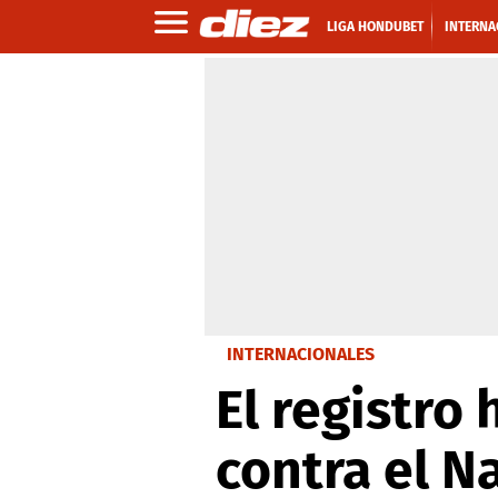
LIGA HONDUBET
INTERNA
INTERNACIONALES
El registro
contra el N