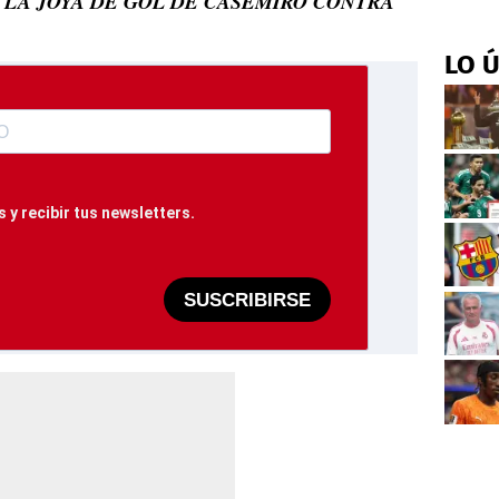
 LA JOYA DE GOL DE CASEMIRO CONTRA
LO 
 y recibir tus newsletters.
SUSCRIBIRSE