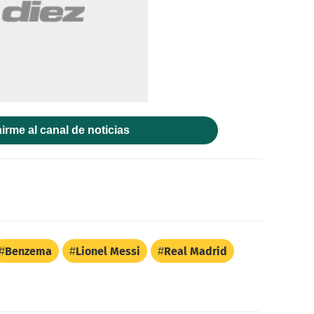
irme al canal de noticias
Benzema
Lionel Messi
Real Madrid