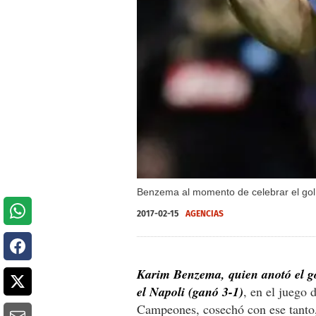
Benzema al momento de celebrar el gol q
2017-02-15
AGENCIAS
Karim Benzema, quien anotó el go
el Napoli (ganó 3-1)
, en el juego 
Campeones, cosechó con ese tanto, 