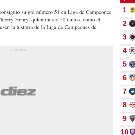
 consiguió su gol número 51 en Liga de Campeones
 Thierry Henry, quien marcó 50 tantos, como el
nesen la historia de la Liga de Campeones de