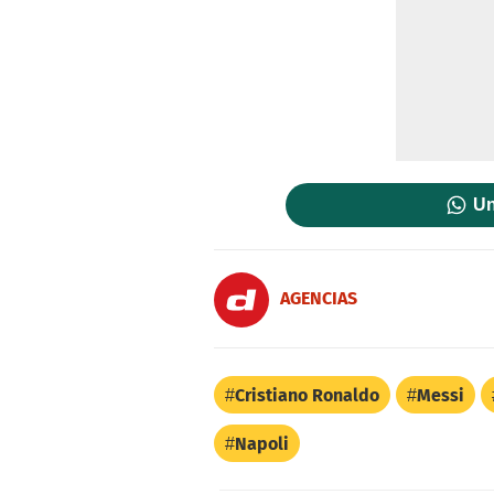
Un
AGENCIAS
Cristiano Ronaldo
Messi
Napoli