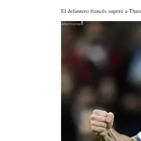
El delantero francés superó a Thi
X