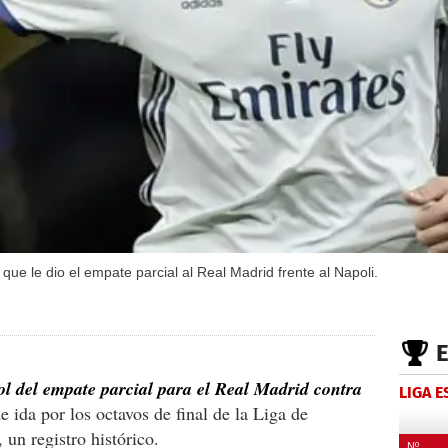
ue le dio el empate parcial al Real Madrid frente al Napoli.
l del empate parcial para el Real Madrid contra
LIGA 
de ida por los octavos de final de la Liga de
un registro histórico.