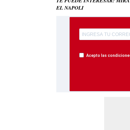
TE PUEDE INTERESAR: MIRÁ
EL NAPOLI
Acepto las condiciones