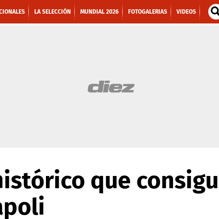
CIONALES
LA SELECCIÓN
MUNDIAL 2026
FOTOGALERIAS
VIDEOS
 histórico que consi
apoli