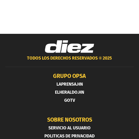
TODOS LOS DERECHOS RESERVADOS ®
2025
GRUPO OPSA
LAPRENSA.HN
ELHERALDO.HN
GOTV
SOBRE NOSOTROS
SERVICIO AL USUARIO
POLITICAS DE PRIVACIDAD