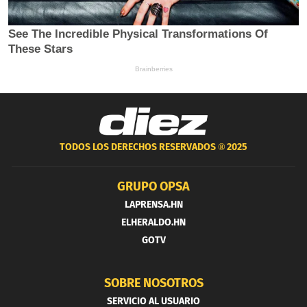
TODOS LOS DERECHOS RESERVADOS ®
2025
GRUPO OPSA
LAPRENSA.HN
ELHERALDO.HN
GOTV
SOBRE NOSOTROS
SERVICIO AL USUARIO