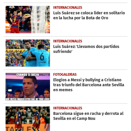
INTERNACIONALES
Luis Suárez se coloca líder en solitario
en la lucha por la Bota de Oro
INTERNACIONALES
Luis Suárez: 'Llevamos dos partidos
sufriendo'
FOTOGALERÍAS
Elogios a Messi y bullying a Cristiano
tras triunfo del Barcelona ante Sevilla
en memes
INTERNACIONALES
Barcelona sigue en racha y derrota al
Sevilla en el Camp Nou