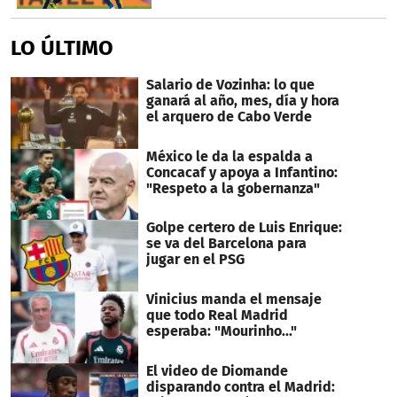
LO ÚLTIMO
Salario de Vozinha: lo que
ganará al año, mes, día y hora
el arquero de Cabo Verde
México le da la espalda a
Concacaf y apoya a Infantino:
"Respeto a la gobernanza"
Golpe certero de Luis Enrique:
se va del Barcelona para
jugar en el PSG
Vinicius manda el mensaje
que todo Real Madrid
esperaba: "Mourinho..."
El video de Diomande
disparando contra el Madrid: