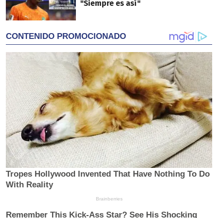
"Siempre es así"