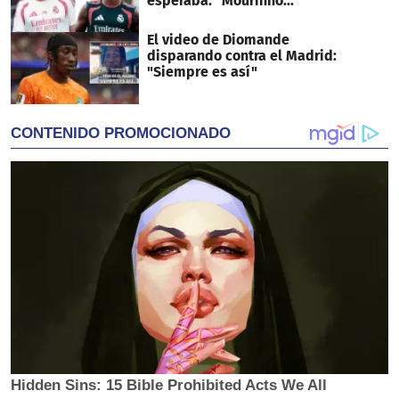
esperaba: "Mourinho..."
El video de Diomande
disparando contra el Madrid:
"Siempre es así"