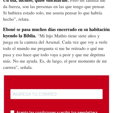
Un día, incluso, quise suicidarme.
Pero mi familia me
da fuerza, son las personas en las que tengo que pensar.
Si hubiera estado solo, me asusta pensar lo que habría
hecho”, relata.
Eboué se pasa muchos días encerrado en su habitación
leyendo la Biblia.
“Mi hijo Mathis tiene siete años y
juega en la cantera del Arsenal. Cada vez que voy a verle
todo el mundo me pregunta si me he retirado o qué me
pasa y eso hace que todo vaya a peor y que me deprima
más. No me ayuda. Es, de largo, el peor momento de mi
carrera”, señala.
Acepto las condiciones y recibir tus newsletters.