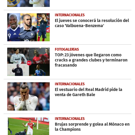
INTERNACIONALES
El jueves se conocerá la resolución del
caso 'Valbuena-Benzema'
FOTOGALERÍAS
TOP: 23 jóvenes que llegaron como
cracks a grandes clubes y terminaron
fracasando
INTERNACIONALES
El vestuario del Real Madrid pide la
venta de Gareth Bale
INTERNACIONALES
Brujas sorprende y golea al Mónaco en
la Champions