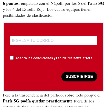
6 puntos
París SG
, empatado con el Nápoli, por los 5 del
y los 4 del Estrella Roja. Los cuatro equipos tienen
posibilidades de clasificación.
Acepto las condiciones y recibir tus newsletters.
SUSCRIBIRSE
Pese a la trascendencia del partido, sobre todo porque el
París SG podía quedar prácticamente
fuera de los
octavos de final en caso de derrota, el tropiezo del