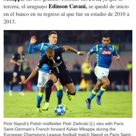
Edinson Cavani,
tercera, el uruguayo
se quedó de inicio
en el banco en su regreso al que fue su estadio de 2010 a
2013.
Piotr Napoli's Polish midfielder Piotr Zielinski (L) vies with Paris
Saint-Germain's French forward Kylian Mbappe during the
European Champions League football match Napoli vs Paris Saint-