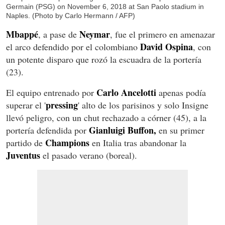
Germain (PSG) on November 6, 2018 at San Paolo stadium in
Naples. (Photo by Carlo Hermann / AFP)
Mbappé
Neymar
, a pase de
, fue el primero en amenazar
David Ospina
el arco defendido por el colombiano
, con
un potente disparo que rozó la escuadra de la portería
(23).
Carlo Ancelotti
El equipo entrenado por
apenas podía
pressing
superar el '
' alto de los parisinos y solo Insigne
llevó peligro, con un chut rechazado a córner (45), a la
Gianluigi Buffon,
portería defendida por
en su primer
Champions
partido de
en Italia tras abandonar la
Juventus
el pasado verano (boreal).