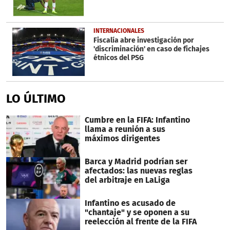
INTERNACIONALES
Fiscalía abre investigación por
'discriminación' en caso de fichajes
étnicos del PSG
LO ÚLTIMO
Cumbre en la FIFA: Infantino
llama a reunión a sus
máximos dirigentes
Barca y Madrid podrían ser
afectados: las nuevas reglas
del arbitraje en LaLiga
Infantino es acusado de
"chantaje" y se oponen a su
reelección al frente de la FIFA