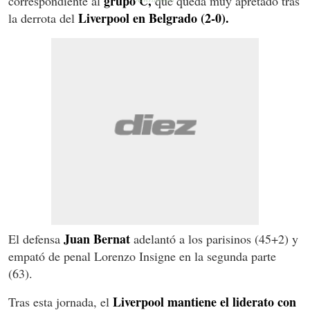
grupo C,
correspondiente al
que queda muy apretado tras
Liverpool en Belgrado (2-0).
la derrota del
Juan Bernat
El defensa
adelantó a los parisinos (45+2) y
empató de penal Lorenzo Insigne en la segunda parte
(63).
Liverpool mantiene el liderato con
Tras esta jornada, el