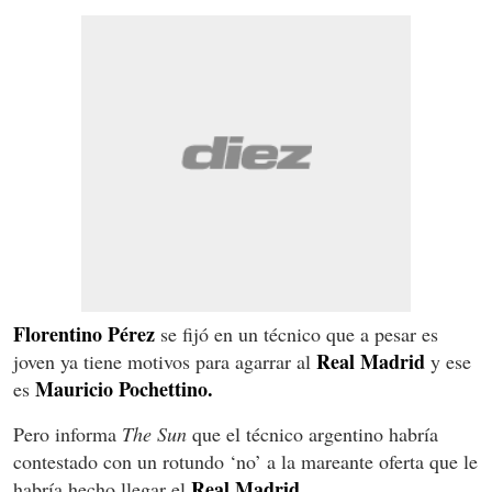
Florentino Pérez
se fijó en un técnico que a pesar es
Real Madrid
joven ya tiene motivos para agarrar al
y ese
Mauricio Pochettino.
es
Pero informa
The Sun
que el técnico argentino habría
contestado con un rotundo ‘no’ a la mareante oferta que le
Real Madrid.
habría hecho llegar el