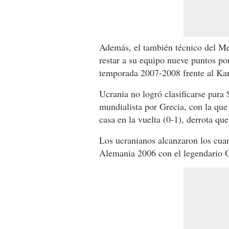
Además, el también técnico del Met
restar a su equipo nueve puntos po
temporada 2007-2008 frente al Karp
Ucrania no logró clasificarse para 
mundialista por Grecia, con la que
casa en la vuelta (0-1), derrota que
Los ucranianos alcanzaron los cua
Alemania 2006 con el legendario 