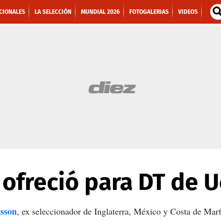
CIONALES
LA SELECCIÓN
MUNDIAL 2026
FOTOGALERIAS
VIDEOS
 ofreció para DT de U
sson
, ex seleccionador de Inglaterra, México y Costa de Marfi