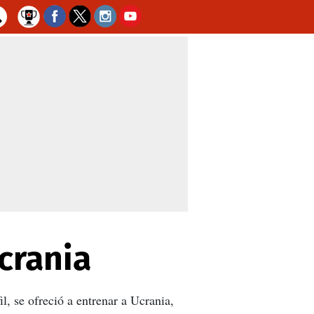
crania
l, se ofreció a entrenar a Ucrania,