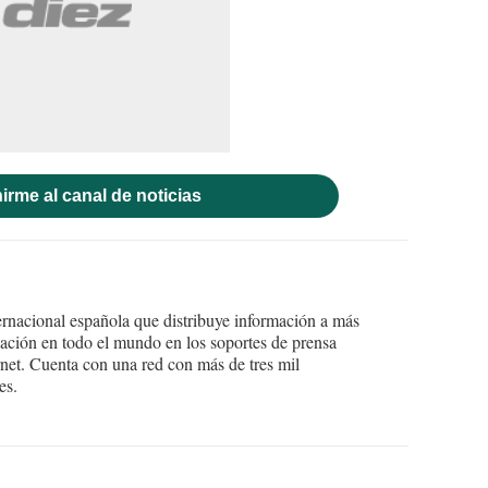
irme al canal de noticias
ernacional española que distribuye información a más
ción en todo el mundo en los soportes de prensa
ternet. Cuenta con una red con más de tres mil
es.