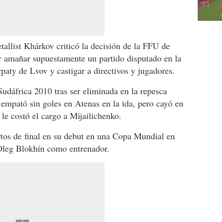
allist Khárkov criticó la decisión de la FFU de
r amañar supuestamente un partido disputado en la
aty de Lvov y castigar a directivos y jugadores.
Sudáfrica 2010 tras ser eliminada en la repesca
 empató sin goles en Atenas en la ida, pero cayó en
 le costó el cargo a Mijailichenko.
rtos de final en su debut en una Copa Mundial en
Oleg Blokhín como entrenador.