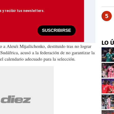
 y recibir tus newsletters.
5
SUSCRIBIRSE
LO 
 a Alexéi Mijailichenko, destituido tras no lograr
 Sudáfrica, acusó a la federación de no garantizar la
y el calendario adecuado para la selección.