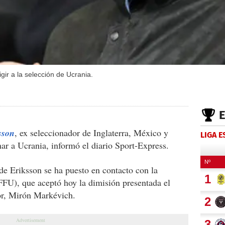
gir a la selección de Ucrania.
sson
, ex seleccionador de Inglaterra, México y
LIGA 
nar a Ucrania, informó el diario Sport-Express.
 de Eriksson se ha puesto en contacto con la
FFU), que aceptó hoy la dimisión presentada el
dor, Mirón Markévich.