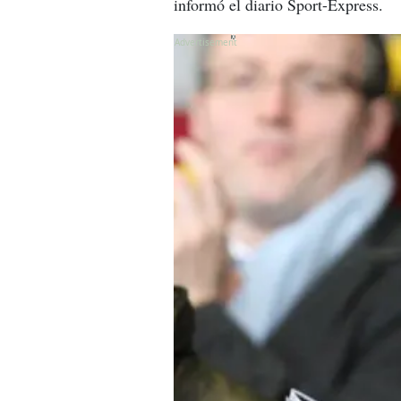
informó el diario Sport-Express.
X