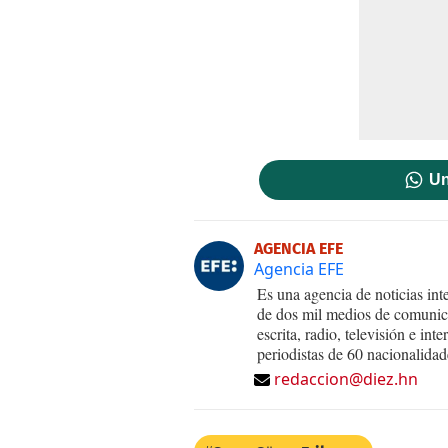
Un
AGENCIA EFE
Agencia EFE
Es una agencia de noticias int
de dos mil medios de comunica
escrita, radio, televisión e in
periodistas de 60 nacionalidad
redaccion@diez.hn