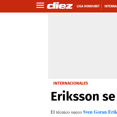
LIGA HONDUBET
INTERNA
INTERNACIONALES
Eriksson se
Sven Goran Erik
El técnico sueco