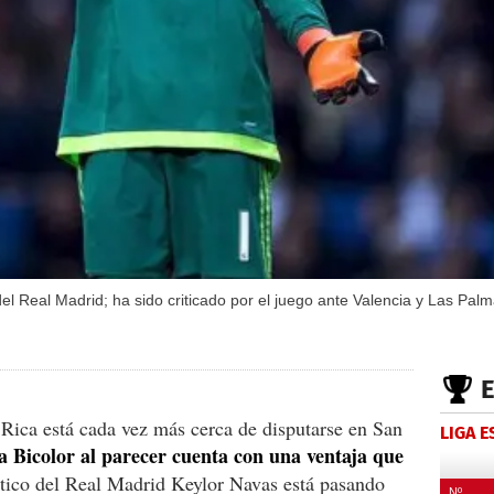
el Real Madrid; ha sido criticado por el juego ante Valencia y Las Palm
Rica está cada vez más cerca de disputarse en San
LIGA 
a Bicolor al parecer cuenta con una ventaja que
o tico del Real Madrid Keylor Navas está pasando