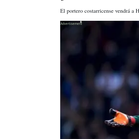
El portero costarricense vendrá a 
X