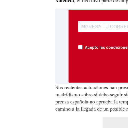
Valencia
, el tico tuvo parte de cu
Acepto las condiciones
Sus recientes actuaciones han prov
madridismo sobre si debe seguir si
prensa española no aprueba la temp
camino a la llegada de un posible r