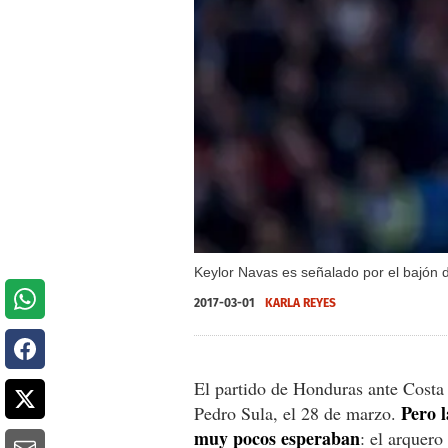
Keylor Navas es señalado por el bajón d
2017-03-01
KARLA REYES
El partido de Honduras ante Costa 
Pero l
Pedro Sula, el 28 de marzo.
muy pocos esperaban
: el arquer