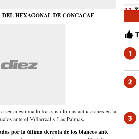
ES DEL HEXAGONAL DE CONCACAF
1
2
a ser cuestionado tras sus últimas actuaciones en la
3
uelos ante el Villarreal y Las Palmas.
ados por la última derrota de los blancos ante