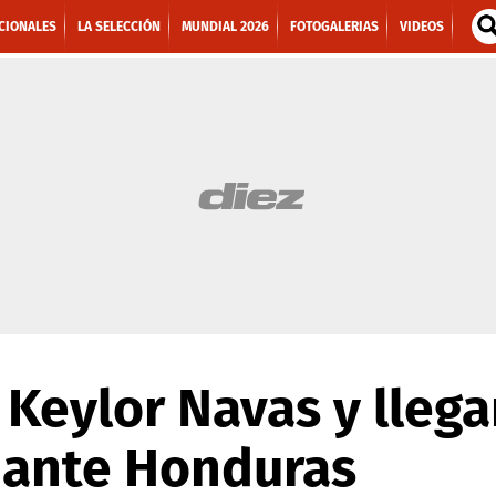
CIONALES
LA SELECCIÓN
MUNDIAL 2026
FOTOGALERIAS
VIDEOS
 Keylor Navas y llega
 ante Honduras