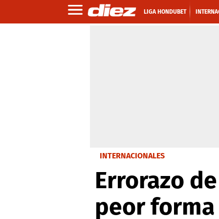
LIGA HONDUBET
INTERNA
INTERNACIONALES
Errorazo de
peor forma