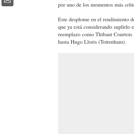
por uno de los momentos más crít
Este desplome en el rendimiento de
que ya está considerando suplirlo e
reemplazo como Thibaut Courtois 
hasta Hugo Lloris (Tottenham).