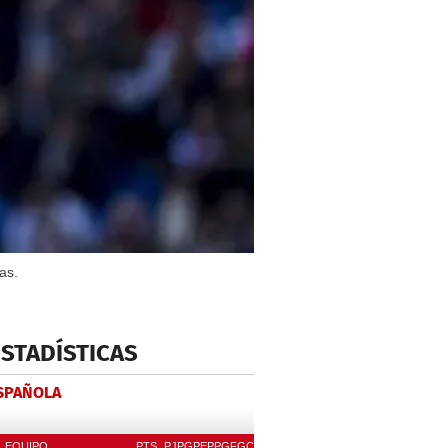
as.
ESTADÍSTICAS
ESPAÑOLA