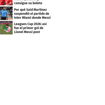
consigue su boleto
Por qué Said Martínez
suspendió el partido de
Inter Miami donde Messi
marcó doblete
Leagues Cup 2026: así
fue el primer gol de
Lionel Messi post
Mundial