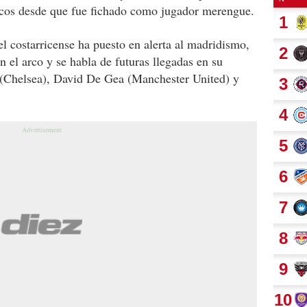
icos desde que fue fichado como jugador merengue.
l costarricense ha puesto en alerta al madridismo,
n el arco y se habla de futuras llegadas en su
(Chelsea), David De Gea (Manchester United) y