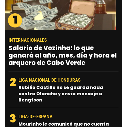
1
INTERNACIONALES
Salario de Vozinha: lo que
ganará al año, mes, día y hora el
arquero de Cabo Verde
2
LIGA NACIONAL DE HONDURAS
Rubilio Castillo no se guarda nada
contra Olancho y envía mensaje a
Bengtson
3
LIGA-DE-ESPANA
Mourinho le comunicó que no cuenta