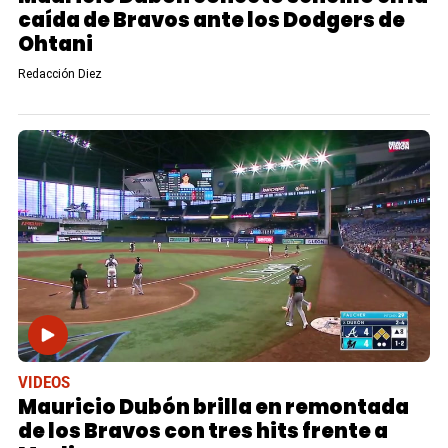
caída de Bravos ante los Dodgers de
Ohtani
Redacción Diez
VIDEOS
Mauricio Dubón brilla en remontada
de los Bravos con tres hits frente a