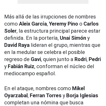
Más allá de las irrupciones de nombres
como
Aleix García
,
Yeremy Pino
o
Carlos
Soler
, la estructura principal parece estar
definida. En la portería,
Unai Simón
y
David Raya
lideran el grupo, mientras que
en la medular se celebra el posible
regreso de
Gavi
, quien junto a
Rodri
,
Pedri
y
Fabián Ruiz
, conforman el núcleo del
mediocampo español.
En el ataque, nombres como
Mikel
Oyarzabal
,
Ferran Torres
y
Borja Iglesias
completan una nómina que busca