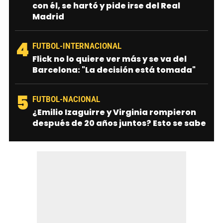
con él, se hartó y pide irse del Real
Madrid
4
FUTBOL-INTERNACIONAL
Flick no lo quiere ver más y se va del
Barcelona: "La decisión está tomada"
5
FUTBOL-NACIONAL
¿Emilio Izaguirre y Virginia rompieron
después de 20 años juntos? Esto se sabe