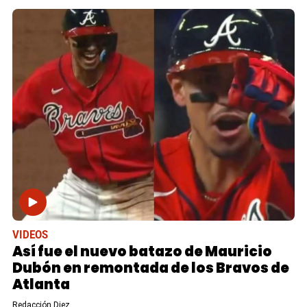
VIDEOS
Así fue el nuevo batazo de Mauricio
Dubón en remontada de los Bravos de
Atlanta
Redacción Diez