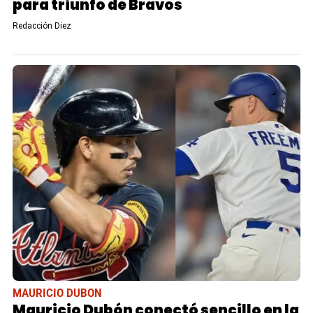
para triunfo de Bravos
Redacción Diez
MAURICIO DUBON
Mauricio Dubón conectó sencillo en la