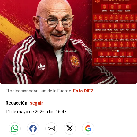
X
El seleccionador
Luis de la Fuente.
Foto DIEZ
Redacción
seguir +
11 de mayo de 2026 a las 16:47