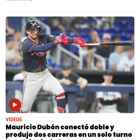
VIDEOS
Mauricio Dubón conectó doble y
produjo dos carreras en un solo turno