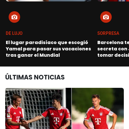
DE LUJO
SORPRESA
El lugar paradisíaco que escogió
Barcelona t
Yamal para pasar sus vacaciones
secreta con 
tras ganar el Mundial
tomar decisi
ÚLTIMAS NOTICIAS