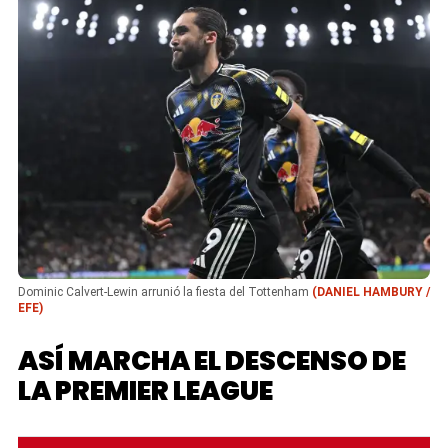
Dominic Calvert-Lewin arrunió la fiesta del Tottenham
(DANIEL HAMBURY /
EFE)
ASÍ MARCHA EL DESCENSO DE
LA PREMIER LEAGUE