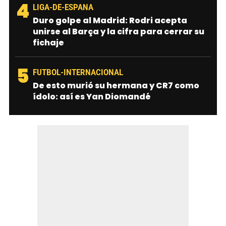
4
LIGA-DE-ESPANA
Duro golpe al Madrid: Rodri acepta
unirse al Barça y la cifra para cerrar su
fichaje
5
FUTBOL-INTERNACIONAL
De esto murió su hermana y CR7 como
ídolo: así es Yan Diomandé