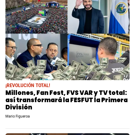
¡REVOLUCIÓN TOTAL!
Millones, Fan Fest, FVS VAR y TV total:
así transformará la FESFUT la Primera
División
Mario Figueroa