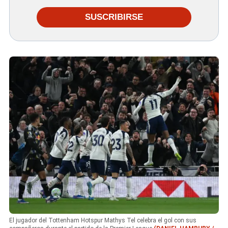
SUSCRIBIRSE
El jugador del Tottenham Hotspur Mathys Tel celebra el gol con sus