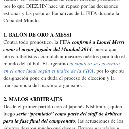
por lo que DIEZ.HN hace un repaso por las decisiones
extrañas y las posturas llamativas de la FIFA durante la
Copa del Mundo.
1. BALÓN DE ORO A MESSI
Contra todo pronóstico, la FIFA
confirmó a Lionel Messi
como el mejor jugador del Mundial 2014
, pese a que
otros futbolistas acumulaban mayores méritos para todo el
mundo del fútbol. El argentino
ni siquiera se encuentra
en el once ideal según el índice de la FIFA
, por lo que su
designación pone en duda el proceso de elección y la
transparencia del máximo organismo.
2. MALOS ARBITRAJES
Desde el primer partido con el japonés Nishimura, quien
luego
sería “premiado” como parte del staff de árbitros
para la fase final del campeonato
, las actuaciones de los
árbitros dejaron mucho qué desear. Errores garrafales y