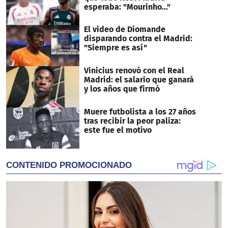
esperaba: "Mourinho..."
El video de Diomande
disparando contra el Madrid:
"Siempre es así"
Vinicius renovó con el Real
Madrid: el salario que ganará
y los años que firmó
Muere futbolista a los 27 años
tras recibir la peor paliza:
este fue el motivo