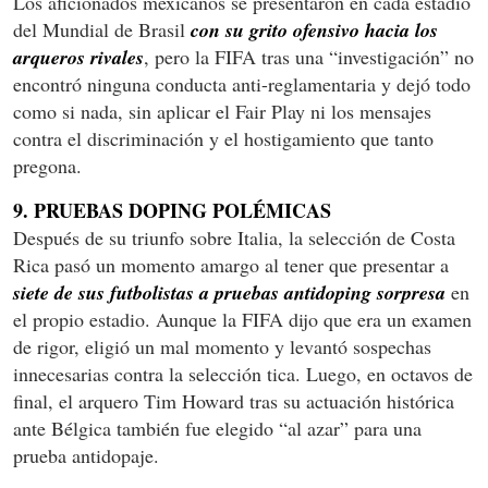
Los aficionados mexicanos se presentaron en cada estadio
del Mundial de Brasil
con su grito ofensivo hacia los
arqueros rivales
, pero la FIFA tras una “investigación” no
encontró ninguna conducta anti-reglamentaria y dejó todo
como si nada, sin aplicar el Fair Play ni los mensajes
contra el discriminación y el hostigamiento que tanto
pregona.
9. PRUEBAS DOPING POLÉMICAS
Después de su triunfo sobre Italia, la selección de Costa
Rica pasó un momento amargo al tener que presentar a
siete de sus futbolistas a pruebas antidoping sorpresa
en
el propio estadio. Aunque la FIFA dijo que era un examen
de rigor, eligió un mal momento y levantó sospechas
innecesarias contra la selección tica. Luego, en octavos de
final, el arquero Tim Howard tras su actuación histórica
ante Bélgica también fue elegido “al azar” para una
prueba antidopaje.