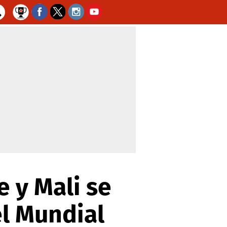
e y Mali se
el Mundial