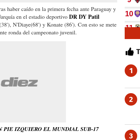
tras haber caído en la primera fecha ante Paraguay y
DR DY Patil
Turquía en el estadio deportivo
38'), N'Diaye(68') y Konate (86'). Con esto se mete
iente ronda del campeonato juvenil.
1
2
PIE IZQUIERO EL MUNDIAL SUB-17
3