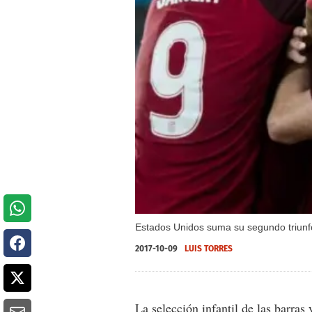
Estados Unidos suma su segundo triunfo
2017-10-09
LUIS TORRES
La selección infantil de las barras 