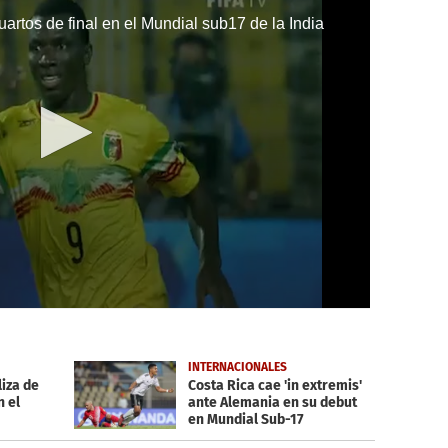
artos de final en el Mundial sub17 de la India
INTERNACIONALES
iza de
Costa Rica cae 'in extremis'
n el
ante Alemania en su debut
en Mundial Sub-17