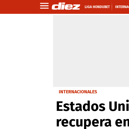
LIGA HONDUBET
INTERNA
INTERNACIONALES
Estados Uni
recupera en