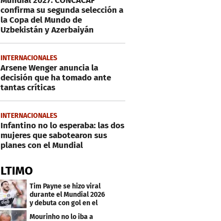
Mundial 2027: CONCACAF
confirma su segunda selección a
la Copa del Mundo de
Uzbekistán y Azerbaiyán
INTERNACIONALES
Arsene Wenger anuncia la
decisión que ha tomado ante
tantas críticas
INTERNACIONALES
Infantino no lo esperaba: las dos
mujeres que sabotearon sus
planes con el Mundial
ÚLTIMO
Tim Payne se hizo viral
durante el Mundial 2026
y debuta con gol en el
Olimpia
Mourinho no lo iba a