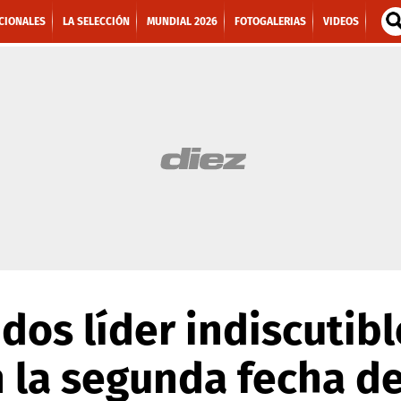
CIONALES
LA SELECCIÓN
MUNDIAL 2026
FOTOGALERIAS
VIDEOS
dos líder indiscutibl
 la segunda fecha d