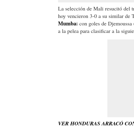
La selección de Mali resucitó del 
hoy vencieron 3-0 a su similar de 
Mumba
i con goles de Djemoussa (
a la pelea para clasificar a la sigu
VER HONDURAS ARRACÓ CON 