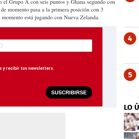
en el Grupo A con seis puntos y Ghana segundo con
i de momento pasa a la primera posición con 3
e momento está jugando con Nueva Zelanda.
4
 y recibir tus newsletters.
5
SUSCRIBIRSE
LO 