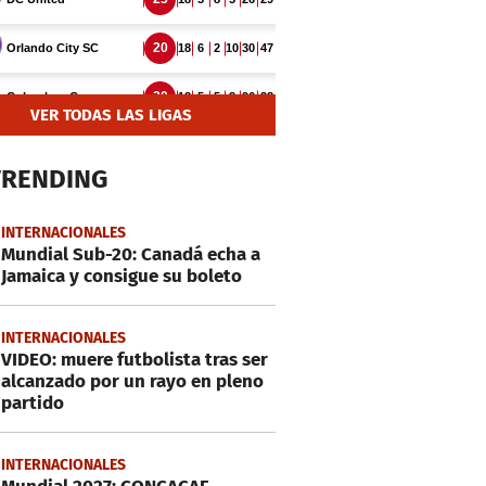
VER TODAS LAS LIGAS
TRENDING
INTERNACIONALES
Mundial Sub-20: Canadá echa a
Jamaica y consigue su boleto
INTERNACIONALES
VIDEO: muere futbolista tras ser
alcanzado por un rayo en pleno
partido
INTERNACIONALES