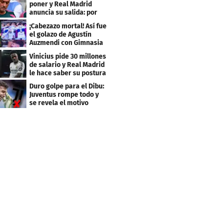
poner y Real Madrid
anuncia su salida: por
este club firmó
¡Cabezazo mortal! Así fue
el golazo de Agustín
Auzmendi con Gimnasia
Vinicius pide 30 millones
de salario y Real Madrid
le hace saber su postura
Duro golpe para el Dibu:
Juventus rompe todo y
se revela el motivo