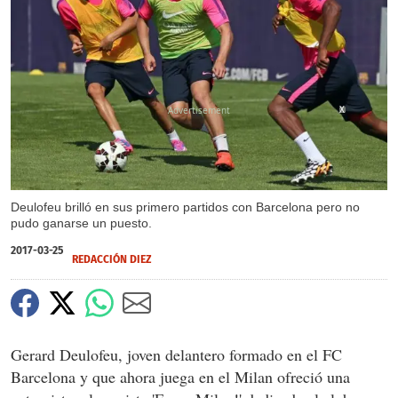
X
Deulofeu brilló en sus primero partidos con Barcelona pero no
pudo ganarse un puesto.
2017-03-25
REDACCIÓN DIEZ
Gerard Deulofeu, joven delantero formado en el FC
Barcelona y que ahora juega en el Milan ofreció una