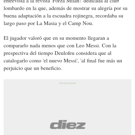
entrevista a la revista 'Forza Milan!' dedicada al club
lombardo en la que, además de mostrar su alegría por su
buena adaptación a la escuadra rojinegra, recordaba su
largo paso por La Masia y el Camp Nou.
El jugador valoró que en su momento llegaran a
compararlo nada menos que con Leo Messi. Con la
prespectiva del tiempo Deulofeu considera que al
catalogarlo como 'el nuevo Messi', 'al final fue más un
perjuicio que un beneficio.