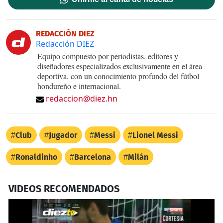
REDACCIÓN DIEZ
Redacción DIEZ
Equipo compuesto por periodistas, editores y
diseñadores especializados exclusivamente en el área
deportiva, con un conocimiento profundo del fútbol
hondureño e internacional.
redaccion@diez.hn
Club
Jugador
Messi
Lionel Messi
Ronaldinho
Barcelona
Milán
VIDEOS RECOMENDADOS