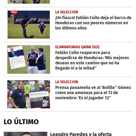
LA SELECCIÓN
¡Un fiasco! Fabián Coito deja el barco de
Honduras con sus peores números en
los últimos años
ELIMINATORIAS QATAR 2022
Fabián Coito reaparece para
despedirse de Honduras: 'Mis mejores
deseos en este camino que no ha
llegado ni a la mitad”
LA SELECCIÓN
Prensa panameña ve al 'Bolillo” Gómez
como una amenaza para el 12 de
noviembre: 'Es el jugador 12”
LO ÚLTIMO
Leandro Paredes y la oferta