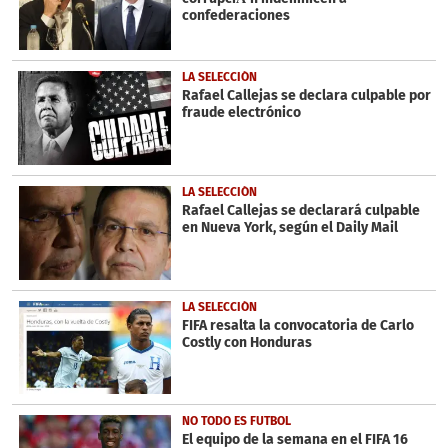
confederaciones
LA SELECCIÓN
Rafael Callejas se declara culpable por
fraude electrónico
LA SELECCIÓN
Rafael Callejas se declarará culpable
en Nueva York, según el Daily Mail
LA SELECCIÓN
FIFA resalta la convocatoria de Carlo
Costly con Honduras
NO TODO ES FUTBOL
El equipo de la semana en el FIFA 16