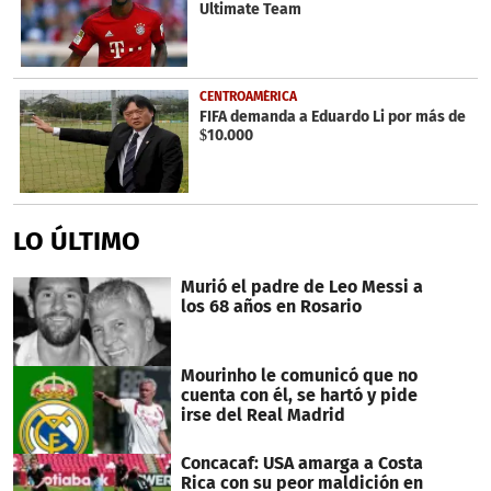
Ultimate Team
CENTROAMÉRICA
FIFA demanda a Eduardo Li por más de
$10.000
LO ÚLTIMO
Murió el padre de Leo Messi a
los 68 años en Rosario
Mourinho le comunicó que no
cuenta con él, se hartó y pide
irse del Real Madrid
Concacaf: USA amarga a Costa
Rica con su peor maldición en