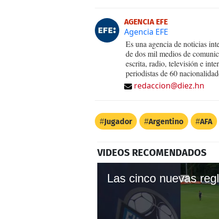
AGENCIA EFE
Agencia EFE
Es una agencia de noticias int
de dos mil medios de comunica
escrita, radio, televisión e in
periodistas de 60 nacionalidad
redaccion@diez.hn
Jugador
Argentino
AFA
VIDEOS RECOMENDADOS