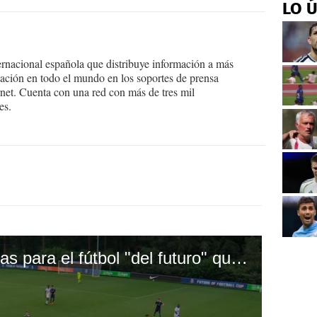
LO 
ernacional española que distribuye información a más
ción en todo el mundo en los soportes de prensa
ternet. Cuenta con una red con más de tres mil
es.
Las cinco nuevas reglas para el fútbol "del futuro" que FIFA ya probó