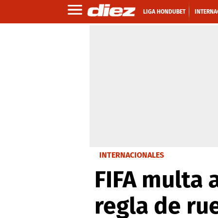
LIGA HONDUBET
INTERNA
INTERNACIONALES
FIFA multa 
regla de ru