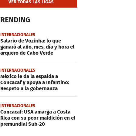
VER TODAS LAS LIGAS
TRENDING
INTERNACIONALES
Salario de Vozinha: lo que
ganará al año, mes, día y hora el
arquero de Cabo Verde
INTERNACIONALES
México le da la espalda a
Concacaf y apoya a Infantino:
Respeto a la gobernanza
INTERNACIONALES
Concacaf: USA amarga a Costa
Rica con su peor maldición en el
premundial Sub-20