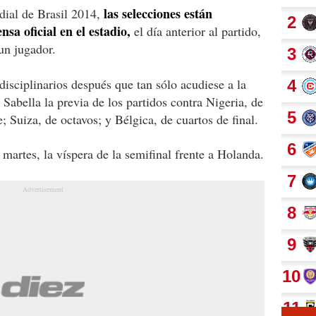
las selecciones están
dial de Brasil 2014,
sa oficial en el estadio,
el día anterior al partido,
un jugador.
isciplinarios después que tan sólo acudiese a la
 Sabella la previa de los partidos contra Nigeria, de
; Suiza, de octavos; y Bélgica, de cuartos de final.
l martes, la víspera de la semifinal frente a Holanda.