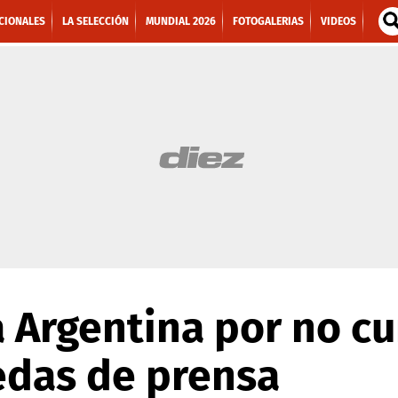
CIONALES
LA SELECCIÓN
MUNDIAL 2026
FOTOGALERIAS
VIDEOS
a Argentina por no c
edas de prensa