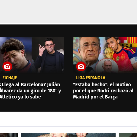
FICHAJE
LIGA ESPAÑOLA
¿Llega al Barcelona? Julián
"Estaba hecho": el motivo
Álvarez da un giro de 180° y
por el que Rodri rechazó al
Atlético ya lo sabe
Madrid por el Barça