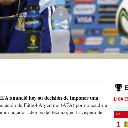
 FIFA anunció hoy su decisión de imponer una
LIGA 
ociación de Fútbol Argentino (AFA) por no acudir a
on un jugador además del técnico, en la víspera de