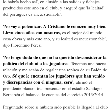
lo habría hecho así', en alusión a las salidas y fichajes
producidos este año en el club, y aseguró que 'la lealtad'
del portugués es 'incuestionable'.
'No voy a polemizar. A Cristiano le conozco muy bien.
Lleva cinco años con nosotros,
es el mejor del mundo,
cosa obvia y más este año, y su lealtad es incuestionable',
dijo Florentino Pérez.
'No tengo duda de que no ha querido desconsiderar la
política del club ni a los jugadores.
Tenemos una buena
relación y me acaba de regalar una replica de su Balón de
Sé que le encantan los jugadores que han venido
Oro.
y discrepancias con él ninguna, cero',
afirmó el
presidente blanco, tras presentar en el estadio Santiago
Bernabéu el balance de cuentas del ejercicio 2013/2014.
Preguntado sobre si hubiera sido posible la llegada al club