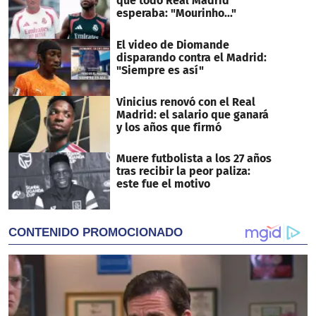
que todo Real Madrid
esperaba: "Mourinho..."
El video de Diomande
disparando contra el Madrid:
"Siempre es así"
Vinicius renovó con el Real
Madrid: el salario que ganará
y los años que firmó
Muere futbolista a los 27 años
tras recibir la peor paliza:
este fue el motivo