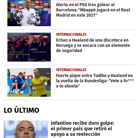
Alerta en el PSG tras golear al
Barcelona: ''Mbappé jugará en el Real
Madrid en este 2021''
INTERNACIONALES
Echan a Haaland de una discoteca en
Noruega y se encara con un elemento
de seguridad
INTERNACIONALES
Fuerte pique entre Todibo y Haaland en
la vuelta de la Bundesliga: ''Vete a fo***
a tu abuela''
LO ÚLTIMO
Infantino recibe duro golpe:
el primer país que retiró el
apoyo a su reelección