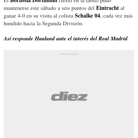
Borussia Dortmund
El
(sexto en la tabla) pudo
Eintracht
mantenerse este sábado a seis puntos del
al
Schalke 04
ganar 4-0 en su visita al colista
, cada vez más
hundido hacia la Segunda División.
Así responde Haaland ante el interés del Real Madrid