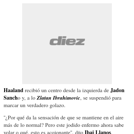
Haaland
Jadon
recibió un centro desde la izquierda de
Sanch
o y, a lo
Zlatan Ibrahimovic
, se suspendió para
marcar un verdadero golazo.
''¿Por qué da la sensación de que se mantiene en el aire
más de lo normal? Pero este jodido enfermo ahora sabe
Ibai Llanos
volar o qué, esto es acojonante'', dijo
,