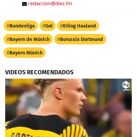
redaccion@diez.hn
Bundesliga
Gol
Erling Haaland
Bayern de Múnich
Borussia Dortmund
Bayern Múnich
VIDEOS RECOMENDADOS